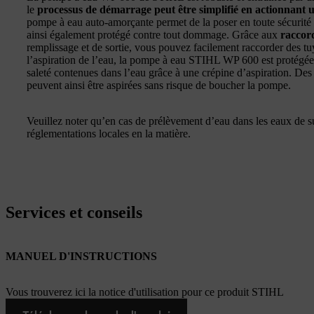
le
processus de démarrage peut être simplifié en actionnant un
pompe à eau auto-amorçante permet de la poser en toute sécurité s
ainsi également protégé contre tout dommage. Grâce aux
raccor
remplissage et de sortie, vous pouvez facilement raccorder des t
l’aspiration de l’eau, la pompe à eau STIHL WP 600 est protégée
saleté contenues dans l’eau grâce à une crépine d’aspiration. De
peuvent ainsi être aspirées sans risque de boucher la pompe.
Veuillez noter qu’en cas de prélèvement d’eau dans les eaux de sur
réglementations locales en la matière.
Services et conseils
MANUEL D'INSTRUCTIONS
Vous trouverez ici la notice d'utilisation pour ce produit STIHL