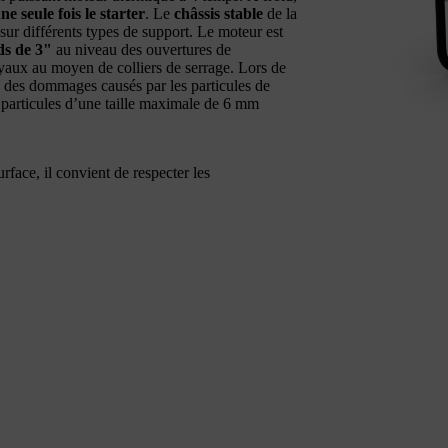
e seule fois le starter
. Le
châssis stable
de la
ur différents types de support. Le moteur est
ds de 3"
au niveau des ouvertures de
uyaux au moyen de colliers de serrage. Lors de
 des dommages causés par les particules de
s particules d’une taille maximale de 6 mm
face, il convient de respecter les