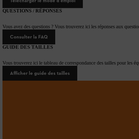
Télécharger le mode d'emploi
QUESTIONS / RÉPONSES
Vous avez des questions ? Vous trouverez ici les réponses aux questi
Consulter la FAQ
GUIDE DES TAILLES
Vous trouverez ici le tableau de correspondance des tailles pour les é
Afficher le guide des tailles