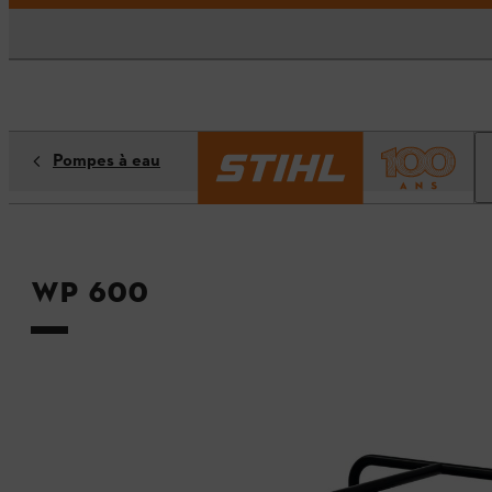
Pompes à eau
WP 600