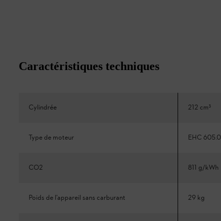
Caractéristiques techniques
Cylindrée
212 cm³
Type de moteur
EHC 605.0
CO2
811 g/kWh
Poids de l’appareil sans carburant
29 kg