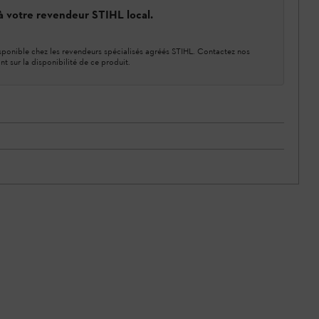
 à votre revendeur STIHL local.
ponible chez les revendeurs spécialisés agréés STIHL. Contactez nos
nt sur la disponibilité de ce produit.