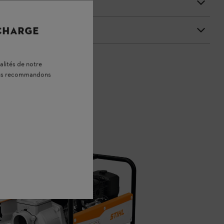
 CHARGE
alités de notre
vous recommandons