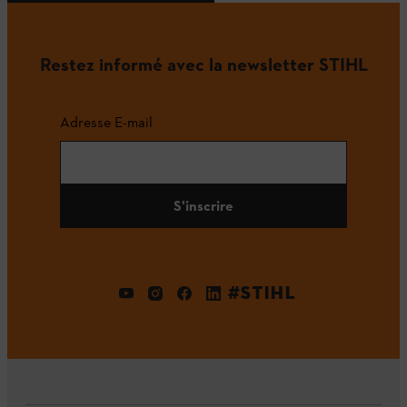
Restez informé avec la newsletter STIHL
Adresse E-mail
S'inscrire
#STIHL