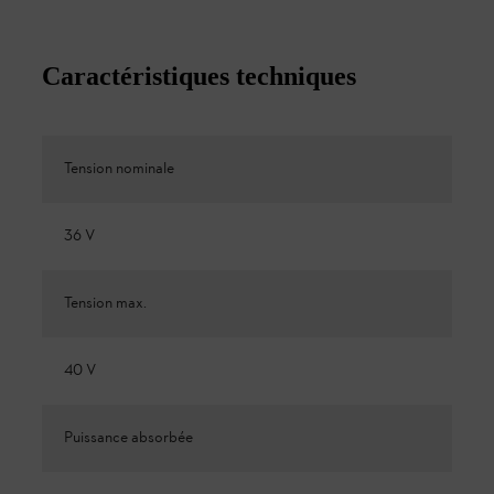
Caractéristiques techniques
Tension nominale
36 V
Tension max.
40 V
Puissance absorbée