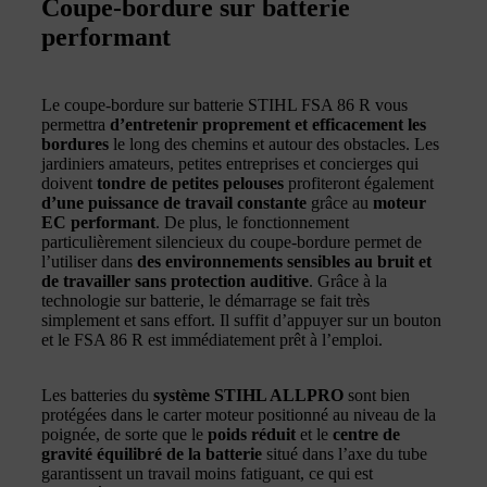
Coupe-bordure sur batterie
performant
Le coupe-bordure sur batterie STIHL FSA 86 R vous
permettra
d’entretenir proprement et efficacement les
bordures
le long des chemins et autour des obstacles. Les
jardiniers amateurs, petites entreprises et concierges qui
doivent
tondre de petites pelouses
profiteront également
d’une puissance de travail constante
grâce au
moteur
EC performant
. De plus, le fonctionnement
particulièrement silencieux du coupe-bordure permet de
l’utiliser dans
des environnements sensibles au bruit et
de travailler sans protection auditive
. Grâce à la
technologie sur batterie, le démarrage se fait très
simplement et sans effort. Il suffit d’appuyer sur un bouton
et le FSA 86 R est immédiatement prêt à l’emploi.
Les batteries du
système STIHL ALLPRO
sont bien
protégées dans le carter moteur positionné au niveau de la
poignée, de sorte que le
poids réduit
et le
centre de
gravité équilibré de la batterie
situé dans l’axe du tube
garantissent un travail moins fatiguant, ce qui est