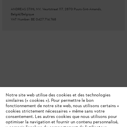
ANDREAS STIHL NV, Veurtstraat 117, 2870 Puurs-Sint-Amands,
België/Belgique
VAT Number: BE 0427.714.768
Notre site web utilise des cookies et des technologies
similaires (« cookies »). Pour permettre le bon
fonctionnement de notre site web, nous utilisons certains «
cookies strictement nécessaires » même sans votre
consentement. Les autres cookies que nous utilisons pour
optimiser la navigation et fournir un contenu personnalisé,