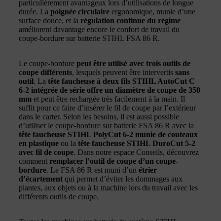
particulièrement avantageux lors d’utilisations de longue
durée. La
poignée circulaire
ergonomique, munie d’une
surface douce, et la
régulation continue du régime
améliorent davantage encore le confort de travail du
coupe-bordure sur batterie STIHL FSA 86 R.
Le coupe-bordure
peut être utilisé avec trois outils de
coupe différents
, lesquels peuvent être intervertis
sans
outil
. La
tête faucheuse à deux fils
STIHL AutoCut C
6-2
intégrée de série offre un diamètre de coupe de 350
mm
et peut être rechargée très facilement à la main. Il
suffit pour ce faire d’insérer le fil de coupe par l’extérieur
dans le carter. Selon les besoins, il est aussi possible
d’utiliser le coupe-bordure sur batterie FSA 86 R avec la
tête faucheuse STIHL PolyCut 6-2
munie de couteaux
en plastique
ou la
tête faucheuse STIHL DuroCut 5-2
avec fil de coupe
. Dans notre espace Conseils, découvrez
comment
remplacer l’outil de coupe d’un coupe-
bordure
. Le FSA 86 R est muni d’un
étrier
d’écartement
qui permet d’éviter les dommages aux
plantes, aux objets ou à la machine lors du travail avec les
différents outils de coupe.