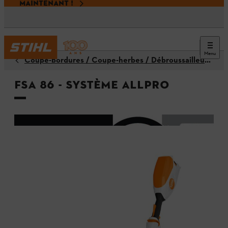
MAINTENANT !
Menu
Coupe-bordures / Coupe-herbes / Débroussailleuses
FSA 86 - Système ALLPRO