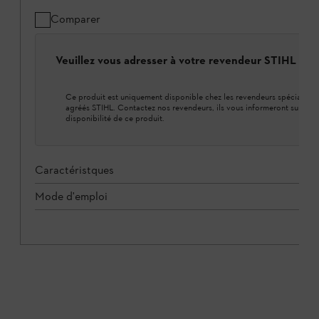
Comparer
Veuillez vous adresser à votre revendeur STIHL loca
Ce produit est uniquement disponible chez les revendeurs spécialisés
agréés STIHL. Contactez nos revendeurs, ils vous informeront sur la
disponibilité de ce produit.
Caractéristques
Mode d'emploi