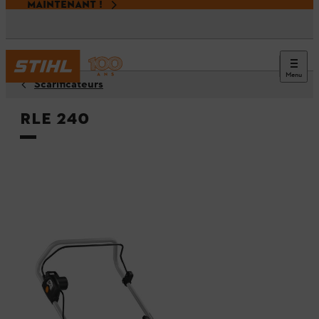
MAINTENANT !
Menu
Scarificateurs
RLE 240