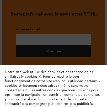
Restez informé avec la newsletter STIHL
Adresse E-mail
S'inscrire
Notre site web utilise des cookies et des technologies
#STIHL
similaires (« cookies »). Pour permettre le bon
fonctionnement de notre site web, nous utilisons certains «
cookies strictement nécessaires » même sans votre
consentement. Les autres cookies que nous utilisons pour
optimiser la navigation et fournir un contenu personnalisé,
y compris l'analyse du comportement de l'utilisateur,
l'efficacité des campagnes publicitaires, des publicités