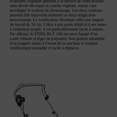
et déchets végétaux présents à la surface de votre pelouse
sans devoir découper la couche végétale, mieux vaut
privilégier le rouleau de démoussage. Les deux rouleaux
peuvent être intervertis aisément en deux temps trois
mouvements. Le scarificateur électrique offre une largeur
de travail de 34 cm. Grâce à son poids réduit et à ses roues
à roulement souple, il est particulièrement facile à manier.
Par ailleurs, le STIHL RLE 240 est aussi équipé d’un
carter robuste et léger en polymère. Son guidon rabattable
et la poignée située à l’avant de la machine le rendent
extrêmement maniable et facile à déplacer.