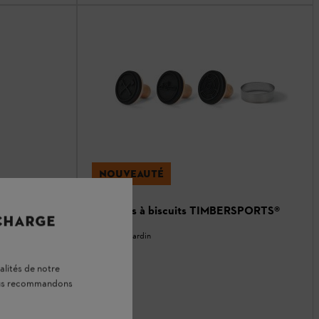
NOUVEAUTÉ
Tampons à biscuits TIMBERSPORTS®
 CHARGE
Maison & Jardin
alités de notre
vous recommandons