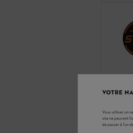
VOTRE NA
Vous utilisez un 
site ne peuvent f
de passer à l'un d