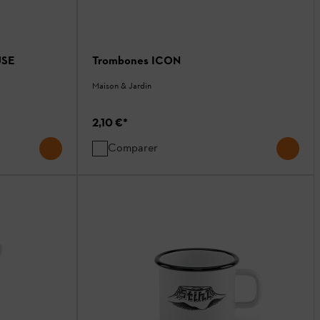
USE
Trombones ICON
Maison & Jardin
2,10 €
*
Comparer