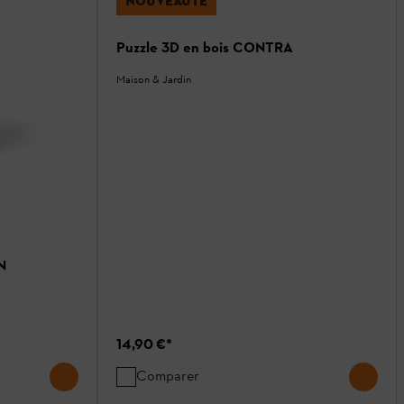
NOUVEAUTÉ
Puzzle 3D en bois CONTRA
Maison & Jardin
N
14,90 €
*
Comparer