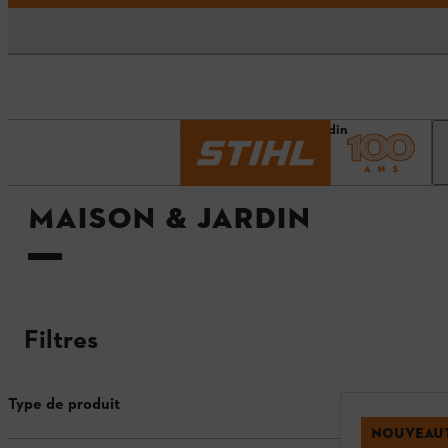
Accueil
Maison & Jardin
MAISON & JARDIN
Filtres
Type de produit
NOUVEAU