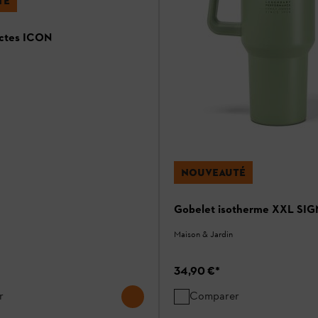
TÉ
ectes ICON
NOUVEAUTÉ
Gobelet isotherme XXL SIG
Maison & Jardin
34,90 €
*
r
Comparer