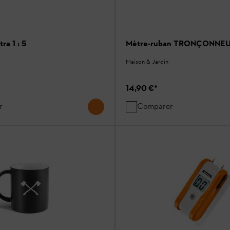
ra 1 : 5
Mètre-ruban TRONÇONNE
Maison & Jardin
14,90 €
*
r
Comparer