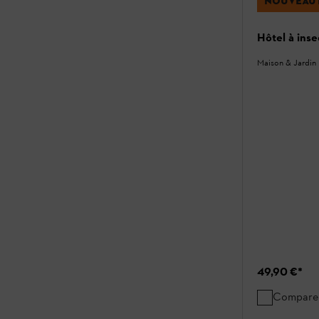
NOUVEAU
Hôtel à ins
Maison & Jardin
49,90 €
*
Compare