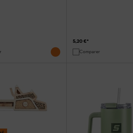
5,20 €
*
r
Comparer