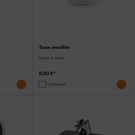
Tasse émaillée
Maison & Jardin
8,00 €
*
Comparer