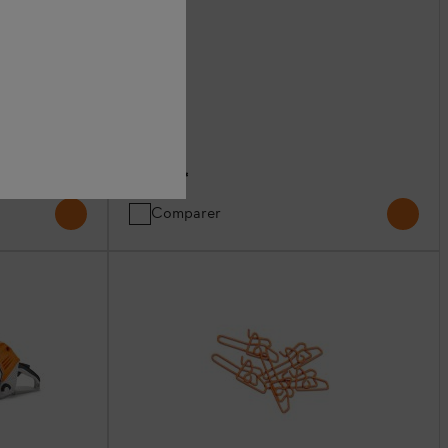
19,90 €
*
Comparer