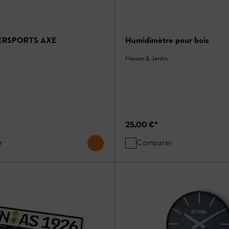
BERSPORTS AXE
Humidimètre pour bois
Maison & Jardin
25,00 €
*
r
Comparer