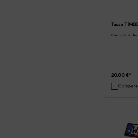
Tasse TIM
Maison & Jardin
20,00 €
*
Compare