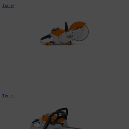
Toutes les découpeuses à disque
Toutes les tronçonneuses