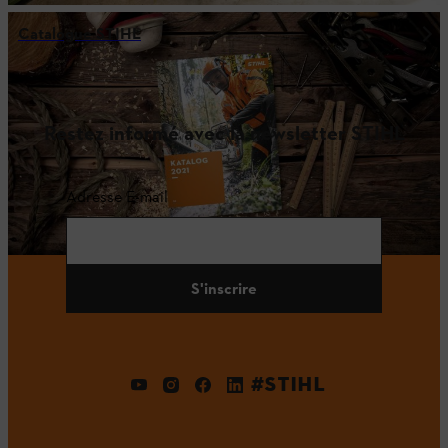
Catalogue STIHL
Restez informé avec la newsletter STIHL
Adresse E-mail
S'inscrire
#STIHL