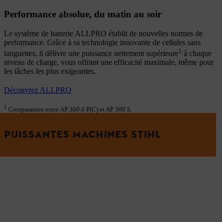
Performance absolue, du matin au soir
Le système de batterie ALLPRO établit de nouvelles normes de
performance. Grâce à sa technologie innovante de cellules sans
1
languettes, il délivre une puissance nettement supérieure
à chaque
niveau de charge, vous offrant une efficacité maximale, même pour
les tâches les plus exigeantes.
Découvrez ALLPRO
1
Comparaison entre AP 300.0 P(C) et AP 300 S.
PUISSANTES MACHINES STIHL