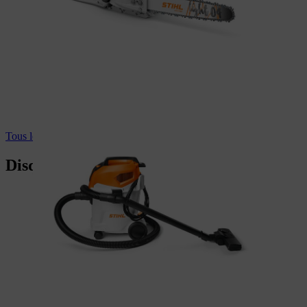
Tous les aspirateurs
Disques à découper STIHL