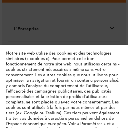
L'Entreprise
STIHL FAQ
Notre site web utilise des cookies et des technologies
similaires (« cookies »). Pour permettre le bon
fonctionnement de notre site web, nous utilisons certains «
cookies strictement nécessaires » même sans votre
consentement. Les autres cookies que nous utilisons pour
Contact
optimiser la navigation et fournir un contenu personnalisé,
y compris l'analyse du comportement de l'utilisateur,
l'efficacité des campagnes publicitaires, des publicités
personnalisées et la création de profils d'utilisateurs
complets, ne sont placés qu'avec votre consentement. Les
cookies sont utilisés à la fois par nous-mêmes et par des
Politique de protection des données
tiers (ex. Google ou Tealium). Ces tiers peuvent également
traiter vos données à caractère personnel en dehors de
l’Espace économique européen. Voir « Paramètres » et «
Mentions légales
Utilisation des cookies