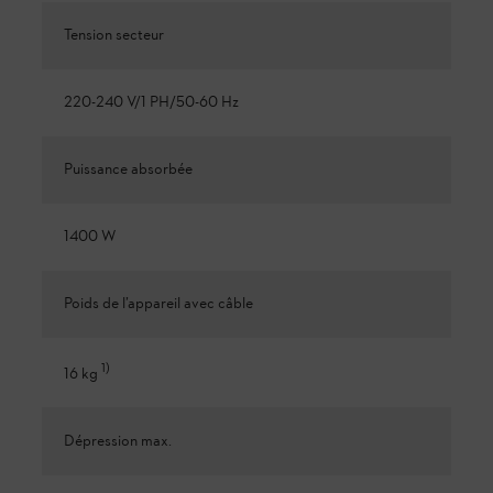
Tension secteur
220-240 V/1 PH/50-60 Hz
Puissance absorbée
1400 W
Poids de l’appareil avec câble
1
)
16 kg
Dépression max.