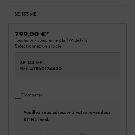
SE 133 ME
799,00 €
*
Tous les prix comprennent la TVA de 17%.
Sélectionnez un article
SE 133 ME
Ref.
47860124430
Comparer
Veuillez vous adresser à votre revendeur
STIHL local.
Ce produit est uniquement disponible chez les