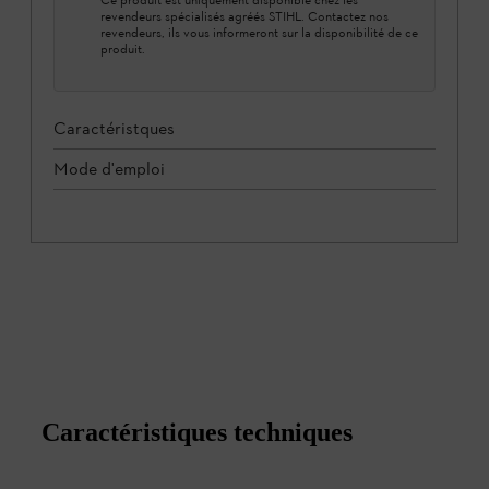
revendeurs spécialisés agréés STIHL. Contactez nos
revendeurs, ils vous informeront sur la disponibilité de ce
produit.
Caractéristques
Mode d'emploi
Caractéristiques techniques