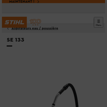
MAINTENANT !
Menu
Aspirateurs eau / poussière
SE 133