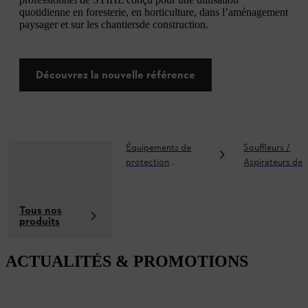
quotidienne en foresterie, en horticulture, dans l’aménagement
paysager et sur les chantiersde construction.
Découvrez la nouvelle référence
Équipements de
Souffleurs /
protection
Aspirateurs de
individuelle
feuilles
Tous nos
produits
ACTUALITÉS & PROMOTIONS