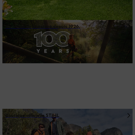
Au coeur de la nature depuis 1926.
Boutique officielle STIHL