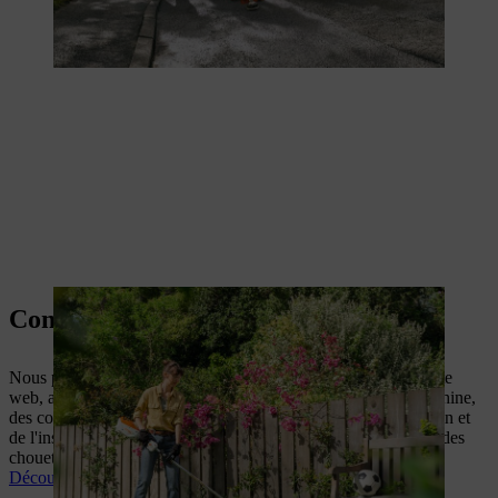
Conseils
Nous publions régulièrement de nouveaux articles sur notre site
web, avec des informations utiles sur l'utilisation de votre machine,
des conseils de jardinage pratiques sur l'entretien de votre jardin et
de l'inspiration pour retrousser vous-même vos manches avec des
chouettes projets DIY.
Découvrez tous nos thèmes