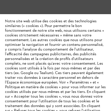
Notre site web utilise des cookies et des technologies
similaires (« cookies »). Pour permettre le bon
fonctionnement de notre site web, nous utilisons certains «
cookies strictement nécessaires » même sans votre
consentement. Les autres cookies que nous utilisons pour
optimiser la navigation et fournir un contenu personnalisé,
y compris l'analyse du comportement de l'utilisateur,
l'efficacité des campagnes publicitaires, des publicités
personnalisées et la création de profils d'utilisateurs
complets, ne sont placés qu'avec votre consentement. Les
cookies sont utilisés à la fois par nous-mêmes et par des
tiers (ex. Google ou Tealium). Ces tiers peuvent également
traiter vos données à caractère personnel en dehors de
l’Espace économique européen. Voir « Paramètres » et «
Politique en matière de cookies » pour vous informer sur les
cookies utilisés par nous-mêmes et par les tiers. En cliquant
sur « Accepter tous les cookies », vous nous donnez votre
consentement pour l’utilisation de tous les cookies et le
VOTRE NAVIGATEUR INTERNET
traitement des données qui y sont associées. En cliquant
N'EST PLUS PRIS EN CHARGE
sur « Refuser tous les cookies », vous refusez l'utilisation