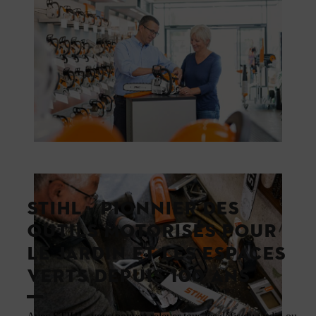
STIHL - PIONNIER DES
OUTILS MOTORISÉS POUR
LE JARDIN ET LES ESPACES
VERTS DEPUIS 100 ANS