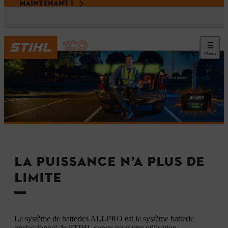
MAINTENANT !
Menu
LA PUISSANCE N’A PLUS DE
LIMITE
Le système de batteries ALLPRO est le système batterie
professionnel de STIHL conçu pour une utilisation