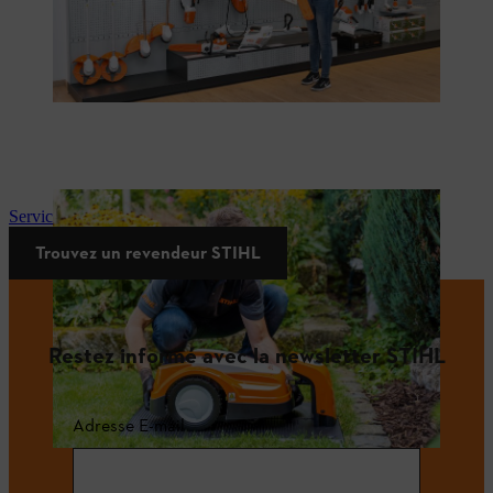
Services relatifs aux tondeuses robots STIHL iMOW®
Trouvez un revendeur STIHL
Restez informé avec la newsletter STIHL
Adresse E-mail