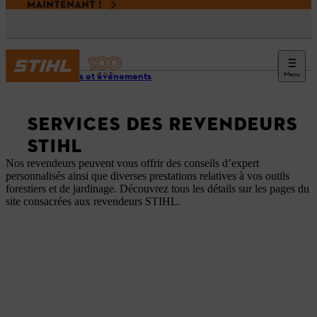
MAINTENANT !
Menu
Services et événements
SERVICES DES REVENDEURS
STIHL
Nos revendeurs peuvent vous offrir des conseils d’expert
personnalisés ainsi que diverses prestations relatives à vos outils
forestiers et de jardinage. Découvrez tous les détails sur les pages du
site consacrées aux revendeurs STIHL.