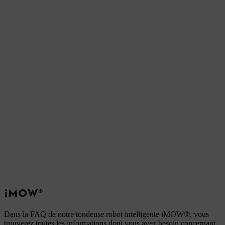
¡MOW®
Dans la FAQ de notre tondeuse robot intelligente iMOW®, vous
trouverez toutes les informations dont vous avez besoin concernant