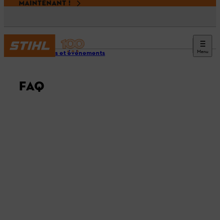
MAINTENANT !
Menu
Services et événements
FAQ