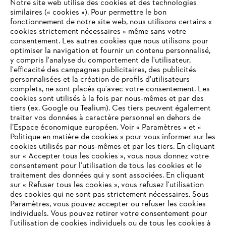
Notre site web utilise des cookies et des technologies
#STIHL
similaires (« cookies »). Pour permettre le bon
fonctionnement de notre site web, nous utilisons certains «
cookies strictement nécessaires » même sans votre
consentement. Les autres cookies que nous utilisons pour
optimiser la navigation et fournir un contenu personnalisé,
y compris l'analyse du comportement de l'utilisateur,
l'efficacité des campagnes publicitaires, des publicités
personnalisées et la création de profils d'utilisateurs
complets, ne sont placés qu'avec votre consentement. Les
L'Entreprise
cookies sont utilisés à la fois par nous-mêmes et par des
tiers (ex. Google ou Tealium). Ces tiers peuvent également
traiter vos données à caractère personnel en dehors de
l’Espace économique européen. Voir « Paramètres » et «
STIHL FAQ
Politique en matière de cookies » pour vous informer sur les
cookies utilisés par nous-mêmes et par les tiers. En cliquant
sur « Accepter tous les cookies », vous nous donnez votre
consentement pour l’utilisation de tous les cookies et le
VOTRE NAVIGATEUR INTERNET
traitement des données qui y sont associées. En cliquant
Contact
N'EST PLUS PRIS EN CHARGE
sur « Refuser tous les cookies », vous refusez l'utilisation
des cookies qui ne sont pas strictement nécessaires. Sous
Paramètres, vous pouvez accepter ou refuser les cookies
individuels. Vous pouvez retirer votre consentement pour
Vous utilisez un navigateur Internet que nous ne prenons plus
l’utilisation de cookies individuels ou de tous les cookies à