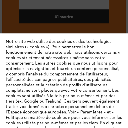
S'inscrire
Notre site web utilise des cookies et des technologies
#STIHL
similaires (« cookies »). Pour permettre le bon
fonctionnement de notre site web, nous utilisons certains «
cookies strictement nécessaires » même sans votre
consentement. Les autres cookies que nous utilisons pour
optimiser la navigation et fournir un contenu personnalisé,
y compris l'analyse du comportement de l'utilisateur,
l'efficacité des campagnes publicitaires, des publicités
personnalisées et la création de profils d'utilisateurs
complets, ne sont placés qu'avec votre consentement. Les
L'Entreprise
cookies sont utilisés à la fois par nous-mêmes et par des
tiers (ex. Google ou Tealium). Ces tiers peuvent également
traiter vos données à caractère personnel en dehors de
l’Espace économique européen. Voir « Paramètres » et «
STIHL FAQ
Politique en matière de cookies » pour vous informer sur les
cookies utilisés par nous-mêmes et par les tiers. En cliquant