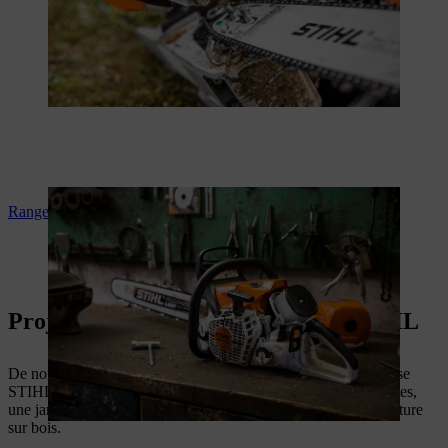
Ranger la tronçonneuse
Projets pour votre tronçonneuse STIHL
De nombreux projets passionnants attendent votre tronçonneuse
STIHL. Vous pouvez, par exemple, fabriquer un hôtel à insectes,
une jardinière ou découvrir une nouvelle passion dans la sculpture
sur bois.