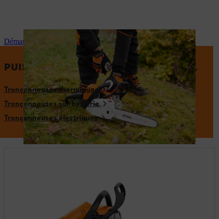
Démarrer la tronçonneuse
PUISSANTES TRONÇONNEUSES STIHL
Tronçonneuses thermiques
Tronçonneuses sur batterie
Tronçonneuses électriques