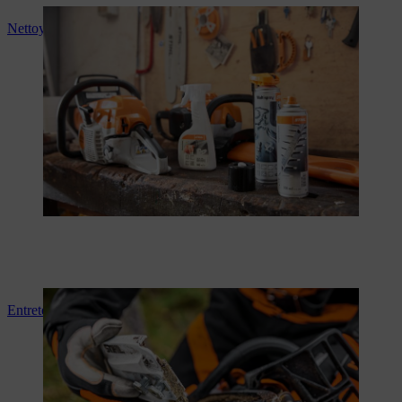
Nettoyer la tronçonneuse
Entretenir la tronçonneuse