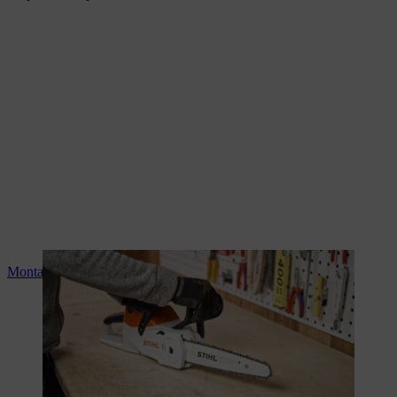
Montage de la tronçonneuse