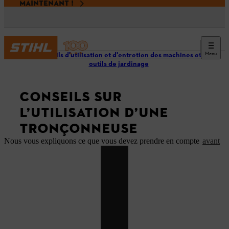
MAINTENANT !
Menu
Conseils d'utilisation et d'entretien des machines et
outils de jardinage
CONSEILS SUR
L’UTILISATION D’UNE
TRONÇONNEUSE
Nous vous expliquons ce que vous devez prendre en compte
avant