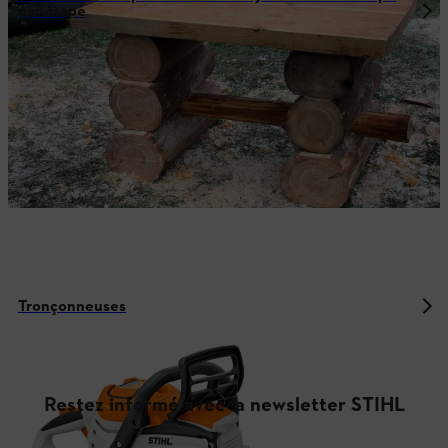
par étape
Tronçonneuses
Restez informé avec la newsletter STIHL