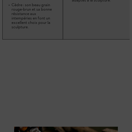
adaptés à la sculpture.
Cèdre : son beau grain
rouge-brun et sa bonne
résistance aux
intempéries en font un
excellent choix pour la
sculpture.