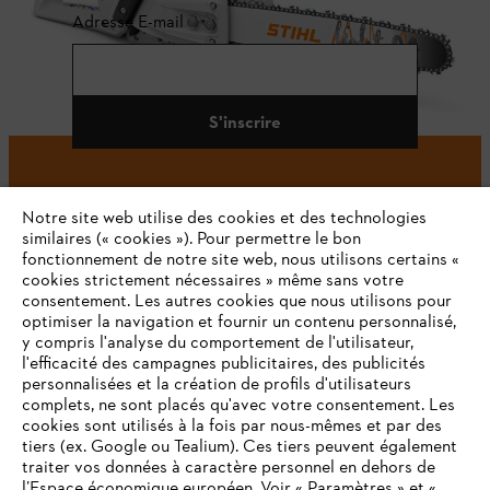
Adresse E-mail
S'inscrire
Notre site web utilise des cookies et des technologies
#STIHL
similaires (« cookies »). Pour permettre le bon
fonctionnement de notre site web, nous utilisons certains «
cookies strictement nécessaires » même sans votre
consentement. Les autres cookies que nous utilisons pour
optimiser la navigation et fournir un contenu personnalisé,
y compris l'analyse du comportement de l'utilisateur,
l'efficacité des campagnes publicitaires, des publicités
personnalisées et la création de profils d'utilisateurs
complets, ne sont placés qu'avec votre consentement. Les
L'Entreprise
cookies sont utilisés à la fois par nous-mêmes et par des
tiers (ex. Google ou Tealium). Ces tiers peuvent également
traiter vos données à caractère personnel en dehors de
l’Espace économique européen. Voir « Paramètres » et «