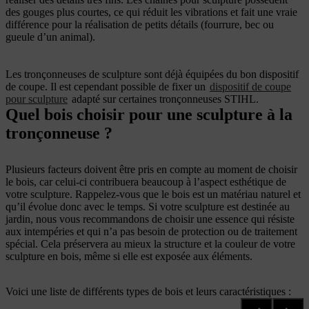
des gouges plus courtes, ce qui réduit les vibrations et fait une vraie
différence pour la réalisation de petits détails (fourrure, bec ou
gueule d’un animal).
Les tronçonneuses de sculpture sont déjà équipées du bon dispositif
de coupe. Il est cependant possible de fixer un
dispositif de coupe
pour sculpture
adapté sur certaines tronçonneuses STIHL.
Quel bois choisir pour une sculpture à la
tronçonneuse ?
Plusieurs facteurs doivent être pris en compte au moment de choisir
le bois, car celui-ci contribuera beaucoup à l’aspect esthétique de
votre sculpture. Rappelez-vous que le bois est un matériau naturel et
qu’il évolue donc avec le temps. Si votre sculpture est destinée au
jardin, nous vous recommandons de choisir une essence qui résiste
aux intempéries et qui n’a pas besoin de protection ou de traitement
spécial. Cela préservera au mieux la structure et la couleur de votre
sculpture en bois, même si elle est exposée aux éléments.
Voici une liste de différents types de bois et leurs caractéristiques :