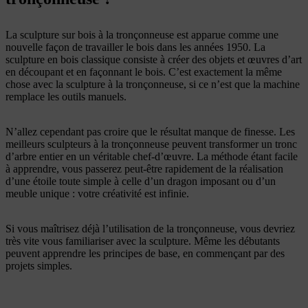
La sculpture sur bois à la tronçonneuse est apparue comme une
nouvelle façon de travailler le bois dans les années 1950. La
sculpture en bois classique consiste à créer des objets et œuvres d’art
en découpant et en façonnant le bois. C’est exactement la même
chose avec la sculpture à la tronçonneuse, si ce n’est que la machine
remplace les outils manuels.
N’allez cependant pas croire que le résultat manque de finesse. Les
meilleurs sculpteurs à la tronçonneuse peuvent transformer un tronc
d’arbre entier en un véritable chef-d’œuvre. La méthode étant facile
à apprendre, vous passerez peut-être rapidement de la réalisation
d’une étoile toute simple à celle d’un dragon imposant ou d’un
meuble unique : votre créativité est infinie.
Si vous maîtrisez déjà l’utilisation de la tronçonneuse, vous devriez
très vite vous familiariser avec la sculpture. Même les débutants
peuvent apprendre les principes de base, en commençant par des
projets simples.