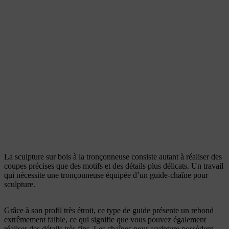
La sculpture sur bois à la tronçonneuse consiste autant à réaliser des
coupes précises que des motifs et des détails plus délicats. Un travail
qui nécessite une tronçonneuse équipée d’un guide-chaîne pour
sculpture.
Grâce à son profil très étroit, ce type de guide présente un rebond
extrêmement faible, ce qui signifie que vous pouvez également
réaliser des détails très fins. Les chaînes pour sculpture possèdent