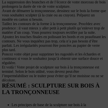
La suppression des branches et de l’écorce de votre morceau de bois
prolongera la durée de vie de votre sculpture.
Avant de démarrer la tronçonneuse, dessinez sur le bois la forme que
vous souhaitez sculpter (à la craie ou au crayon). Préparez un
modèle en carton si besoin.
Taillez les contours de la forme à la tronçonneuse. Procédez avec
prudence : il vaut mieux y aller petit à petit plutôt qu’enlever trop de
matière d’un coup. Vous pourrez toujours rectifier par la suite.
Ajoutez les touches finales en polissant les bords et en peaufinant les
contours. Ne vous inquiétez pas trop, cela n’a pas besoin d’être
parfait. Les irrégularités pourront être poncées au papier de verre
plus tard.
Poncez votre objet pour supprimer les rugosités et les échardes et
continuez si vous le souhaitez jusqu’à obtenir une surface douce et
régulière.
Et voilà ! Votre projet de sculpture sur bois à la tronçonneuse est
terminé. Selon le bois utilisé, vous devrez peut-être
l’imperméabiliser ou le traiter pour éviter qu’il ne moisisse ou ne se
décolore.
RÉSUMÉ : SCULPTURE SUR BOIS À
LA TRONÇONNEUSE
Les principes de base de la sculpture sur bois à la