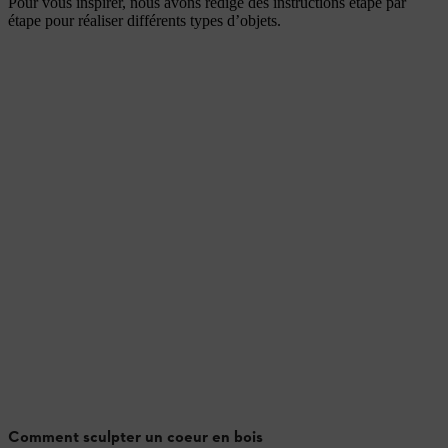
Pour vous inspirer, nous avons rédigé des instructions étape par
étape pour réaliser différents types d’objets.
Comment sculpter un coeur en bois