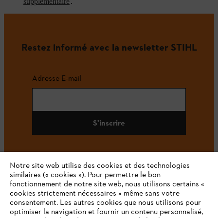
supplémentaire
.
Restez informé avec la newsletter STIHL
Adresse E-mail
S'inscrire
Notre site web utilise des cookies et des technologies
#STIHL
similaires (« cookies »). Pour permettre le bon
fonctionnement de notre site web, nous utilisons certains «
cookies strictement nécessaires » même sans votre
consentement. Les autres cookies que nous utilisons pour
optimiser la navigation et fournir un contenu personnalisé,