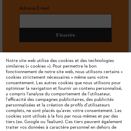
Adresse E-mail
S'inscrire
Notre site web utilise des cookies et des technologies
#STIHL
similaires (« cookies »). Pour permettre le bon
fonctionnement de notre site web, nous utilisons certains «
cookies strictement nécessaires » même sans votre
consentement. Les autres cookies que nous utilisons pour
optimiser la navigation et fournir un contenu personnalisé,
y compris l'analyse du comportement de l'utilisateur,
l'efficacité des campagnes publicitaires, des publicités
personnalisées et la création de profils d'utilisateurs
complets, ne sont placés qu'avec votre consentement. Les
L'Entreprise
cookies sont utilisés à la fois par nous-mêmes et par des
tiers (ex. Google ou Tealium). Ces tiers peuvent également
traiter vos données à caractère personnel en dehors de