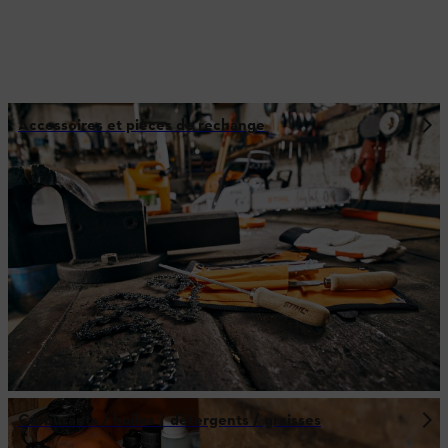
Accessoires et pièces de rechange
Carburants / huiles / détergents / graisses