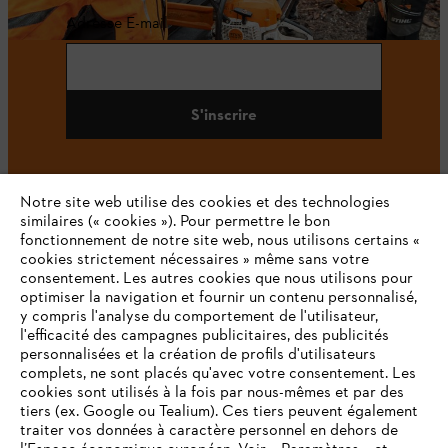
Adresse E-mail
S'inscrire
Notre site web utilise des cookies et des technologies
#STIHL
similaires (« cookies »). Pour permettre le bon
fonctionnement de notre site web, nous utilisons certains «
cookies strictement nécessaires » même sans votre
consentement. Les autres cookies que nous utilisons pour
optimiser la navigation et fournir un contenu personnalisé,
y compris l'analyse du comportement de l'utilisateur,
l'efficacité des campagnes publicitaires, des publicités
personnalisées et la création de profils d'utilisateurs
complets, ne sont placés qu'avec votre consentement. Les
L'Entreprise
cookies sont utilisés à la fois par nous-mêmes et par des
tiers (ex. Google ou Tealium). Ces tiers peuvent également
traiter vos données à caractère personnel en dehors de