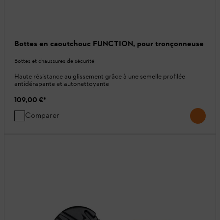
Bottes en caoutchouc FUNCTION, pour tronçonneuse
Bottes et chaussures de sécurité
Haute résistance au glissement grâce à une semelle profilée
antidérapante et autonettoyante
109,00 €
*
Comparer