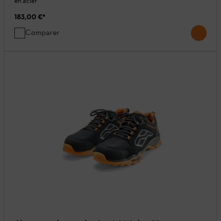
en acier
183,00 €
*
Comparer