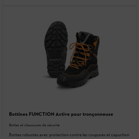
Bottines FUNCTION Active pour tronçonneuse
Bottes et chaussures de sécurité
Bottes robustes avec protection contre les coupures et capuchon