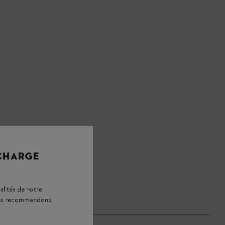
 CHARGE
alités de notre
vous recommandons