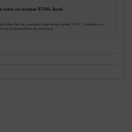
 à votre revendeur STIHL local.
ponible chez les revendeurs spécialisés agréés STIHL. Contactez nos
nt sur la disponibilité de ce produit.