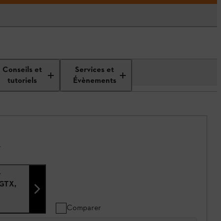
Conseils et
Services et
tutoriels
Évènements
.
r
 GTX,
Comparer