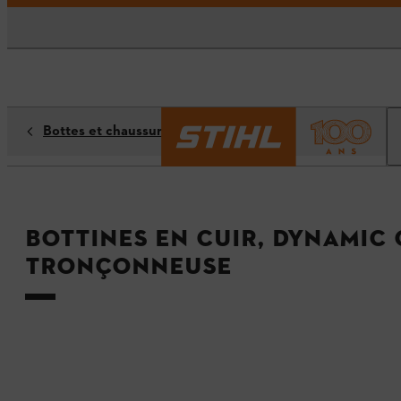
Bottes et chaussures de sécurité
Bottines en cuir, DYNAMIC
tronçonneuse