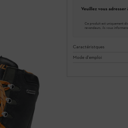
Veuillez vous adresser
Ce produit est uniquement dis
revendeurs, ils vous informero
Caractéristques
Mode d'emploi