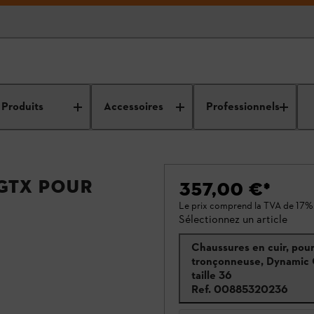
Produits
Accessoires
Professionnels
 GTX pour
357,00 €
*
Le prix comprend la TVA de 17%
Sélectionnez un article
Chaussures en cuir, pou
tronçonneuse, Dynamic
taille 36
Ref.
00885320236