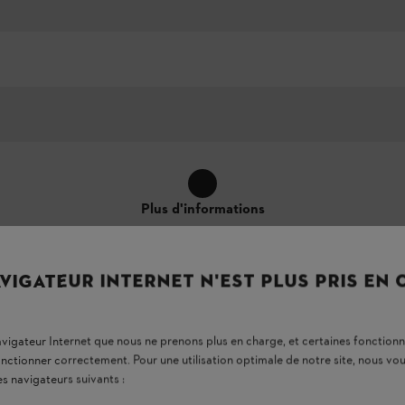
Plus d'informations
VIGATEUR INTERNET N'EST PLUS PRIS EN
navigateur Internet que nous ne prenons plus en charge, et certaines fonctionn
onctionner correctement. Pour une utilisation optimale de notre site, nous 
es navigateurs suivants :