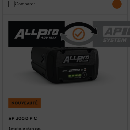
Comparer
NOUVEAUTÉ
AP 300.0 P C
Batteries et chargeurs