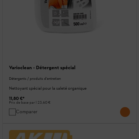
Varioclean - Détergent spécial
Détergents / produits d'entretien
Nettoyant spécial pour la saleté organique
11,80 €
*
Prix de base par l
23,60 €
Comparer