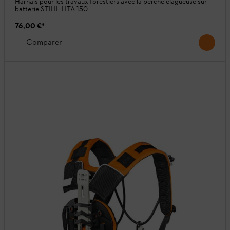
Harnais pour les travaux forestiers avec la perche élagueuse sur
batterie STIHL HTA 150
76,00 €
*
Comparer