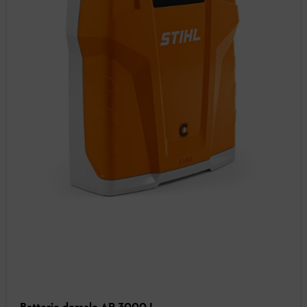
Batterie dorsale AR 3000 L