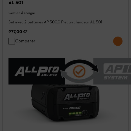
AL 501
Gestion d'énergie
Set avec 2 batteries AP 300.0 P et un chargeur AL 501
977,00 €
*
Comparer