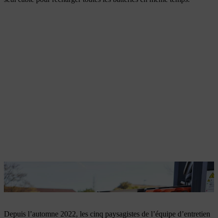
Le bottTainer facilite le transport des batteries pour les
professionnels.
Depuis l’automne 2022, les cinq paysagistes de l’équipe d’entretien