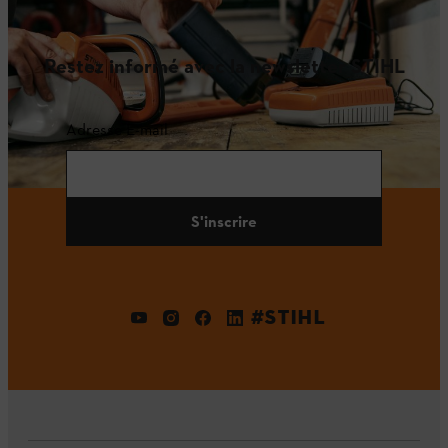
Restez informé avec la newsletter STIHL
Adresse E-mail
S'inscrire
#STIHL