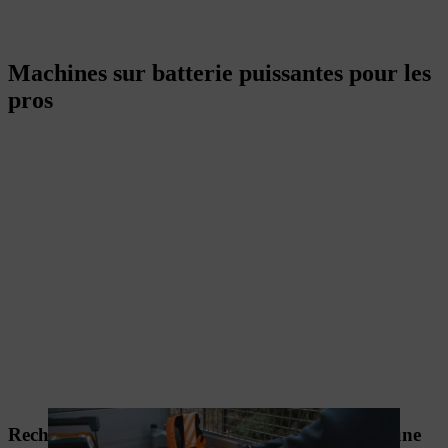
Machines sur batterie puissantes pour les
pros
Recharge rapide en seulement 9 minutes, pour une