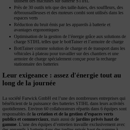
utilisent des machines sur batterie STIHL
Près de 30 outils tels que des taille-haies, des souffleurs, des
débroussailleuses et des moteurs combi sont utilisés dans les
espaces verts
Réduction du bruit émis par les appareils à batterie et
avantages ergonomiques
Optimisation de la gestion de l’énergie grâce aux solutions de
charge STIHL telles que le bottTainer et l’armoire de charge
BottTainer comme solution de charge et de transport dans les
véhicules à plateau pour travailler sur des chantiers et une
armoire de charge spécialement conçue pour la recharge
stationnaire des batteries
Leur exigeance : assez d'énergie tout au
long de la journée
La société Farwick GmbH est l’une des nombreuses entreprises qui
bénéficient de la puissance des batteries STIHL dans leurs activités
quotidiennes. Environ 60 collaborateurs répartis dans 6 équipes sont
responsables de
la création et de la gestion d’espaces verts
publics et commerciaux
, mais aussi de
jardins privés haut de
gamme
. L’une des équipes d’entretien travaille exclusivement avec
des appareils à batterie dans des jardins privés haut de gamme à