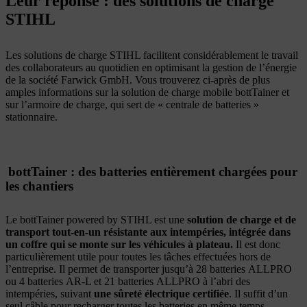
Leur réponse : des solutions de charge
STIHL
Les solutions de charge STIHL facilitent considérablement le travail
des collaborateurs au quotidien en optimisant la gestion de l’énergie
de la société Farwick GmbH. Vous trouverez ci-après de plus
amples informations sur la solution de charge mobile bottTainer et
sur l’armoire de charge, qui sert de « centrale de batteries »
stationnaire.
bottTainer : des batteries entièrement chargées pour
les chantiers
Le bottTainer powered by STIHL est une
solution de charge et de
transport tout-en-un résistante aux intempéries, intégrée dans
un coffre qui se monte sur les véhicules à plateau.
Il est donc
particulièrement utile pour toutes les tâches effectuées hors de
l’entreprise. Il permet de transporter jusqu’à 28 batteries ALLPRO
ou 4 batteries AR-L et 21 batteries ALLPRO à l’abri des
intempéries, suivant
une sûreté électrique certifiée
. Il suffit d’un
seul câble pour recharger toutes les batteries en même temps.