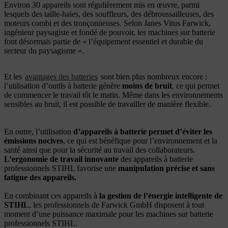
Environ 30 appareils sont régulièrement mis en œuvre, parmi
lesquels des taille-haies, des souffleurs, des débroussailleuses, des
moteurs combi et des tronçonneuses. Selon Janes Vitus Farwick,
ingénieur paysagiste et fondé de pouvoir, les machines sur batterie
font désormais partie de « l’équipement essentiel et durable du
secteur du paysagisme ».
Et les
avantages des batteries
sont bien plus nombreux encore :
l’utilisation d’outils à batterie génère
moins de bruit
, ce qui permet
de commencer le travail tôt le matin. Même dans les environnements
sensibles au bruit, il est possible de travailler de manière flexible.
En outre, l’utilisation
d’appareils à batterie permet d’éviter les
émissions nocives
, ce qui est bénéfique pour l’environnement et la
santé ainsi que pour la sécurité au travail des collaborateurs.
L’ergonomie de travail innovante
des appareils à batterie
professionnels STIHL favorise une
manipulation précise et sans
fatigue des appareils.
En combinant ces appareils à
la gestion de l’énergie intelligente de
STIHL
, les professionnels de Farwick GmbH disposent à tout
moment d’une puissance maximale pour les machines sur batterie
professionnels STIHL.