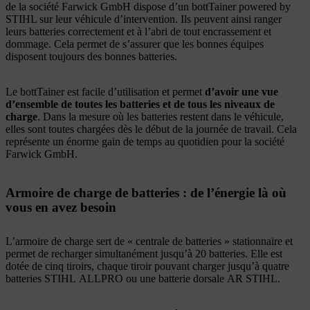
de la société Farwick GmbH dispose d’un bottTainer powered by
STIHL sur leur véhicule d’intervention. Ils peuvent ainsi ranger
leurs batteries correctement et à l’abri de tout encrassement et
dommage. Cela permet de s’assurer que les bonnes équipes
disposent toujours des bonnes batteries.
Le bottTainer est facile d’utilisation et permet
d’avoir une vue
d’ensemble de toutes les batteries et de tous les niveaux de
charge
. Dans la mesure où les batteries restent dans le véhicule,
elles sont toutes chargées dès le début de la journée de travail. Cela
représente un énorme gain de temps au quotidien pour la société
Farwick GmbH.
Armoire de charge de batteries : de l’énergie là où
vous en avez besoin
L’armoire de charge sert de « centrale de batteries » stationnaire et
permet de recharger simultanément jusqu’à 20 batteries. Elle est
dotée de cinq tiroirs, chaque tiroir pouvant charger jusqu’à quatre
batteries STIHL ALLPRO ou une batterie dorsale AR STIHL.