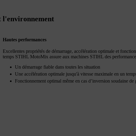
t l'environnement
Hautes performances
Excellentes propriétés de démarrage, accélération optimale et fonctio
temps STIHL MotoMix assure aux machines STIHL des performances op
Un démarrage fiable dans toutes les situation
Une accélération optimale jusqu'à vitesse maximale en un temps
Fonctionnement optimal même en cas d’inversion soudaine de 