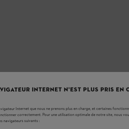
VIGATEUR INTERNET N'EST PLUS PRIS EN
navigateur Internet que nous ne prenons plus en charge, et certaines fonctionn
onctionner correctement. Pour une utilisation optimale de notre site, nous 
es navigateurs suivants :
Maniement agréable