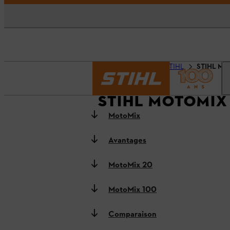
Accueil
Technologie STIHL
STIHL Mo
STIHL MOTOMIX
MotoMix
Avantages
MotoMix 20
MotoMix 100
Comparaison