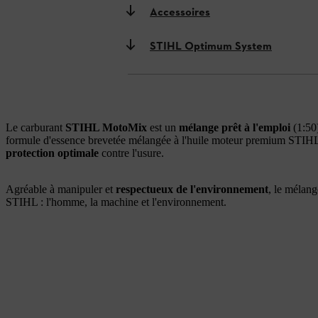
Accessoires
STIHL Optimum System
Le carburant
STIHL MotoMix
est un
mélange prêt à l'emploi
(1:50)
formule d'essence brevetée mélangée à l'huile moteur premium STIHL
protection optimale
contre l'usure.
Agréable à manipuler et
respectueux de l'environnement
, le mélang
STIHL : l'homme, la machine et l'environnement.