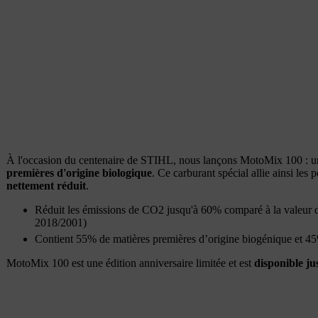
À l'occasion du centenaire de STIHL, nous lançons MotoMix 100 : un
premières d'origine biologique
. Ce carburant spécial allie ainsi l
nettement réduit
.
Réduit les émissions de CO2 jusqu'à 60% comparé à la valeur d
2018/2001)
Contient 55% de matières premières d’origine biogénique et 45
MotoMix 100 est une édition anniversaire limitée et est
disponible ju