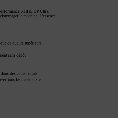
te performance STIHL HP Ultra,
'endommager la machine. L'essence
ique de qualité supérieure
ment sans dépôt
 donc des coûts réduits
vec tous les matériaux et