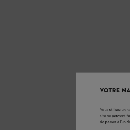
VOTRE NA
Vous utilisez un 
site ne peuvent f
de passer à l'un d