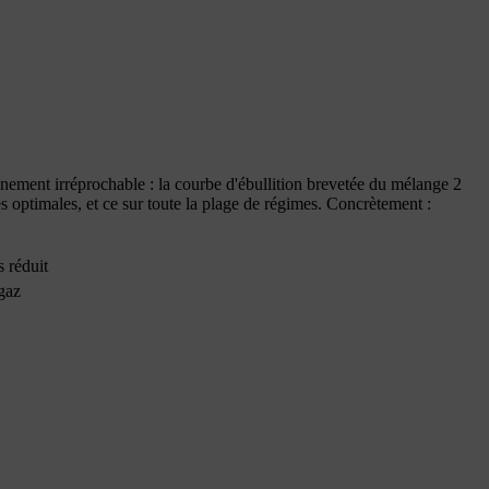
nnement irréprochable : la courbe d'ébullition brevetée du mélange 2
timales, et ce sur toute la plage de régimes. Concrètement :
 réduit
gaz