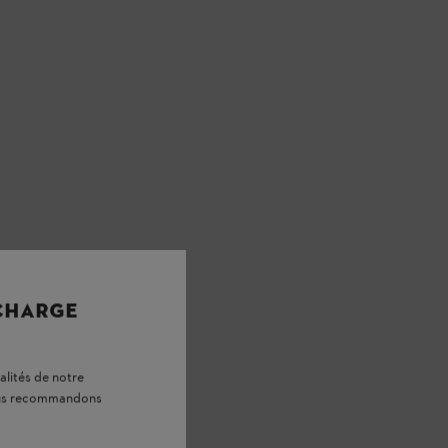
 CHARGE
alités de notre
vous recommandons