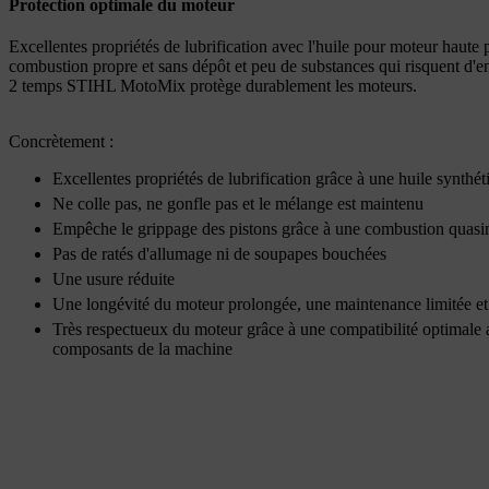
Protection optimale du moteur
Excellentes propriétés de lubrification avec l'huile pour moteur hau
combustion propre et sans dépôt et peu de substances qui risquent d
2 temps STIHL MotoMix protège durablement les moteurs.
Concrètement :
Excellentes propriétés de lubrification grâce à une huile synthét
Ne colle pas, ne gonfle pas et le mélange est maintenu
Empêche le grippage des pistons grâce à une combustion quasi
Pas de ratés d'allumage ni de soupapes bouchées
Une usure réduite
Une longévité du moteur prolongée, une maintenance limitée et
Très respectueux du moteur grâce à une compatibilité optimale a
composants de la machine