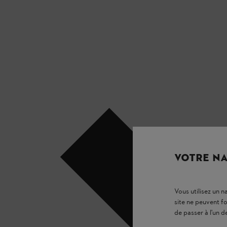
VOTRE NA
Vous utilisez un 
site ne peuvent f
de passer à l'un d