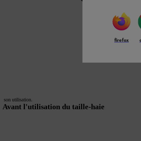
firefox
son utilisation.
Avant l'utilisation du taille-haie