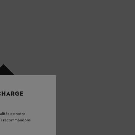
 CHARGE
alités de notre
vous recommandons