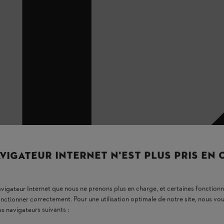
VIGATEUR INTERNET N'EST PLUS PRIS EN
navigateur Internet que nous ne prenons plus en charge, et certaines fonctionn
onctionner correctement. Pour une utilisation optimale de notre site, nous 
es navigateurs suivants :