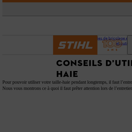
Accueil
Conseils et idées de bricolage et 
et outils
CONSEILS D’UTI
HAIE
Pour pouvoir utiliser votre taille-haie pendant longtemps, il faut l’e
Nous vous montrons ce à quoi il faut prêter attention lors de l’entretie