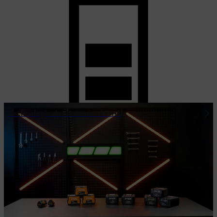
Technologie des batteries STIHL