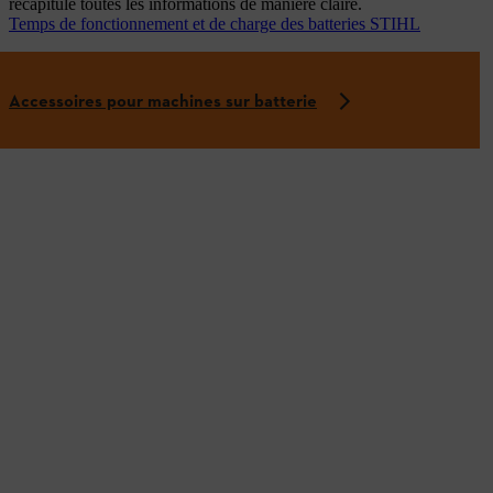
récapitulé toutes les informations de manière claire.
Temps de fonctionnement et de charge des batteries STIHL
Accessoires pour machines sur batterie