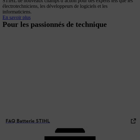
STIHL de nouveaux champs d’action pour des experts tels que les
électrotechniciens, les développeurs de logiciels et les
informaticiens.
En savoir plus
Pour les passionnés de technique
FAQ Batterie STIHL