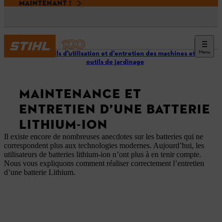
MAINTENANT !
Menu
Conseils d'utilisation et d'entretien des machines et
outils de jardinage
MAINTENANCE ET
ENTRETIEN D’UNE BATTERIE
LITHIUM-ION
Il existe encore de nombreuses anecdotes sur les batteries qui ne
correspondent plus aux technologies modernes. Aujourd’hui, les
utilisateurs de batteries lithium-ion n’ont plus à en tenir compte.
Nous vous expliquons comment réaliser correctement l’entretien
d’une batterie Lithium.