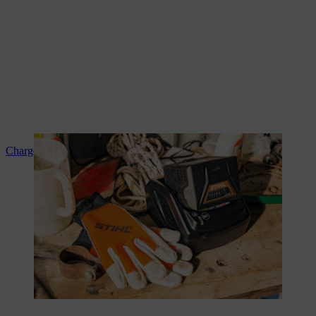
Chargement des batteries