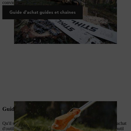
conviennent à votre outil et à vos exigences.
Guide d'achat guides et chaînes
Guide d'achat outils de coupe
Qu'il s'agisse de pelouses, de prairies ou d'arbustes, le guide d'achat
d'outils de coupe pour débroussailleuses vous aide à trouver l'outil