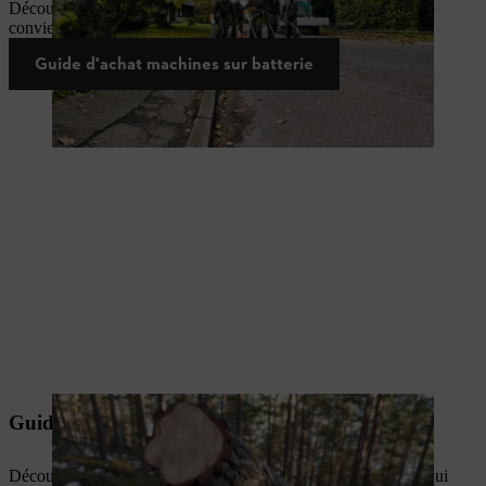
Découvrez quels outils à batterie et quelles solutions de charge
conviennent à vos tâches et à votre entreprise.
Guide d'achat machines sur batterie
Guide d'achat chaînes et guides
Découvrez les chaînes de tronçonneuse et les guides-chaînes qui