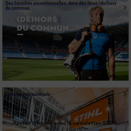
Des histoires exceptionnelles, dans des lieux (de)hors
du commun
Salons professionnels
Restez informé avec la newsletter STIHL