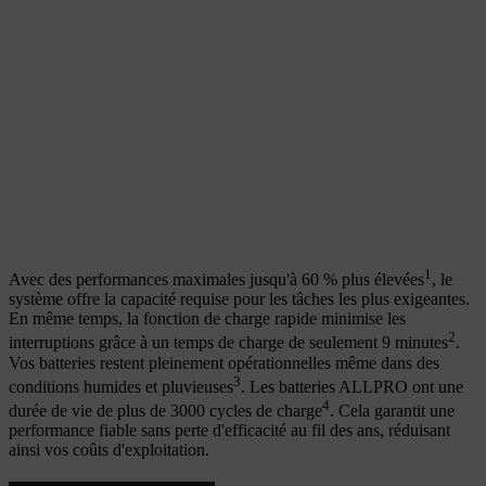
1
Avec des performances maximales jusqu'à 60 % plus élevées
, le
système offre la capacité requise pour les tâches les plus exigeantes.
En même temps, la fonction de charge rapide minimise les
2
interruptions grâce à un temps de charge de seulement 9 minutes
.
Vos batteries restent pleinement opérationnelles même dans des
3
conditions humides et pluvieuses
. Les batteries ALLPRO ont une
4
durée de vie de plus de 3000 cycles de charge
. Cela garantit une
performance fiable sans perte d'efficacité au fil des ans, réduisant
ainsi vos coûts d'exploitation.