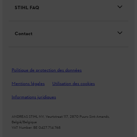
STIHL FAQ
Contact
Politique de protection des données
Mentions légales
Utilisation des cookies
Informations juridiques
ANDREAS STIHL NV, Veurtstraat 117, 2870 Puurs-Sint-Amands,
België/Belgique
VAT Number: BE 0427.714.768