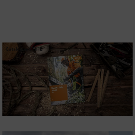
Catalogue STIHL