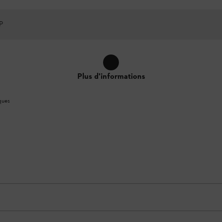
P
Plus d'informations
ques