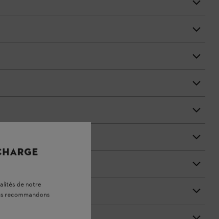
 CHARGE
alités de notre
vous recommandons