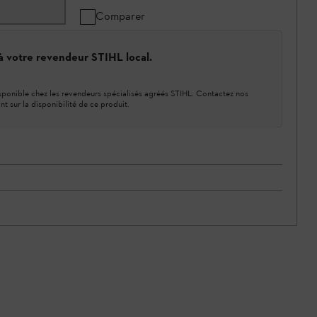
Comparer
 à votre revendeur STIHL local.
ponible chez les revendeurs spécialisés agréés STIHL. Contactez nos
nt sur la disponibilité de ce produit.