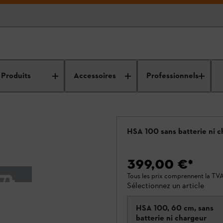
Produits
Accessoires
Professionnels
HSA 100 sans batterie ni 
399,00 €
*
Tous les prix comprennent la TV
Sélectionnez un article
HSA 100, 60 cm, sans
batterie ni chargeur