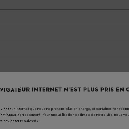
VIGATEUR INTERNET N'EST PLUS PRIS EN
navigateur Internet que nous ne prenons plus en charge, et certaines fonctionn
onctionner correctement. Pour une utilisation optimale de notre site, nous 
es navigateurs suivants :