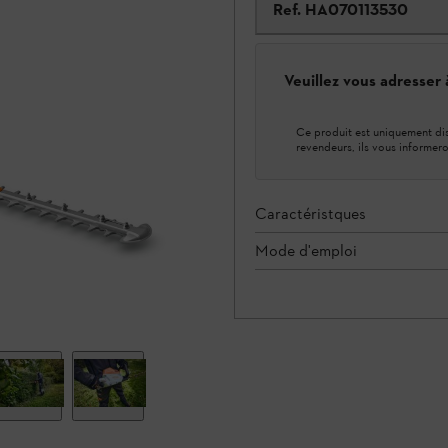
Ref.
HA070113530
Veuillez vous adresser
Ce produit est uniquement dis
revendeurs, ils vous informero
Caractéristques
Mode d'emploi