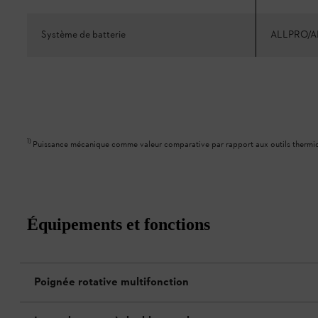
Système de batterie
ALLPRO/A
1
)
Puissance mécanique comme valeur comparative par rapport aux outils thermi
Équipements et fonctions
Poignée rotative multifonction