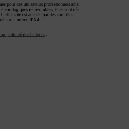
s pour des utilisateurs professionnels ainsi
étéorologiques défavorables. Elles sont dès
L’efficacité est attestée par des contrôles
basé sur la norme IPX4.
ompatibilité des batteries
.