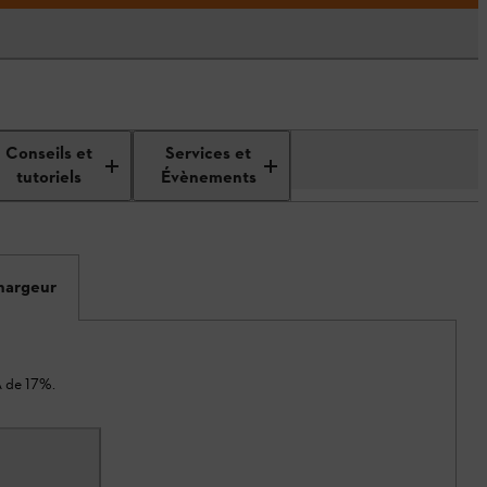
Conseils et
Services et
tutoriels
Évènements
chargeur
A de 17%.