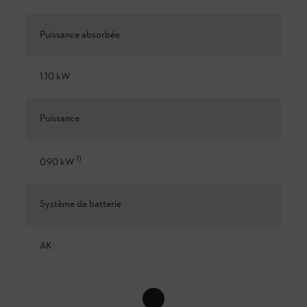
Puissance absorbée
1.10 kW
Puissance
1
)
0.90 kW
Système de batterie
AK