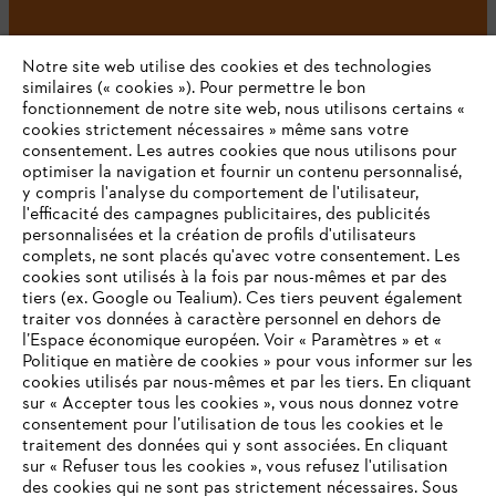
Notre site web utilise des cookies et des technologies
#STIHL
similaires (« cookies »). Pour permettre le bon
fonctionnement de notre site web, nous utilisons certains «
cookies strictement nécessaires » même sans votre
consentement. Les autres cookies que nous utilisons pour
optimiser la navigation et fournir un contenu personnalisé,
y compris l'analyse du comportement de l'utilisateur,
l'efficacité des campagnes publicitaires, des publicités
personnalisées et la création de profils d'utilisateurs
complets, ne sont placés qu'avec votre consentement. Les
L'Entreprise
cookies sont utilisés à la fois par nous-mêmes et par des
tiers (ex. Google ou Tealium). Ces tiers peuvent également
traiter vos données à caractère personnel en dehors de
l’Espace économique européen. Voir « Paramètres » et «
STIHL FAQ
Politique en matière de cookies » pour vous informer sur les
cookies utilisés par nous-mêmes et par les tiers. En cliquant
sur « Accepter tous les cookies », vous nous donnez votre
consentement pour l’utilisation de tous les cookies et le
VOTRE NAVIGATEUR INTERNET
traitement des données qui y sont associées. En cliquant
Contact
N'EST PLUS PRIS EN CHARGE
sur « Refuser tous les cookies », vous refusez l'utilisation
des cookies qui ne sont pas strictement nécessaires. Sous