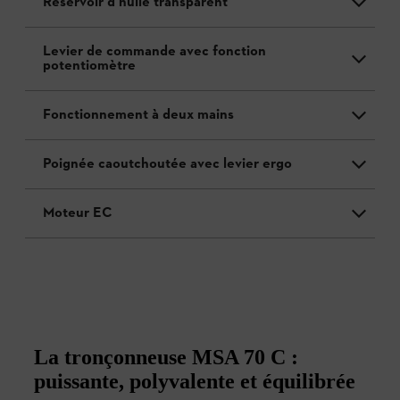
Réservoir d’huile transparent
Levier de commande avec fonction
potentiomètre
Fonctionnement à deux mains
Poignée caoutchoutée avec levier ergo
Moteur EC
La tronçonneuse MSA 70 C :
puissante, polyvalente et équilibrée