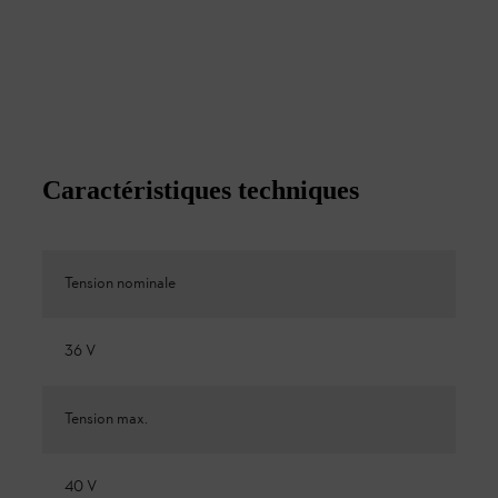
Caractéristiques techniques
Tension nominale
36 V
Tension max.
40 V