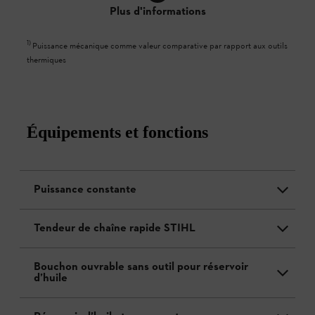
Plus d'informations
1
)
Puissance mécanique comme valeur comparative par rapport aux outils
thermiques
Équipements et fonctions
Puissance constante
Tendeur de chaîne rapide STIHL
Bouchon ouvrable sans outil pour réservoir
d’huile