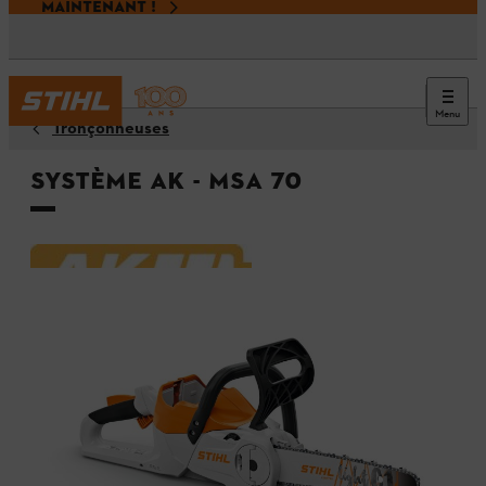
MAINTENANT !
Menu
Tronçonneuses
Système AK - MSA 70