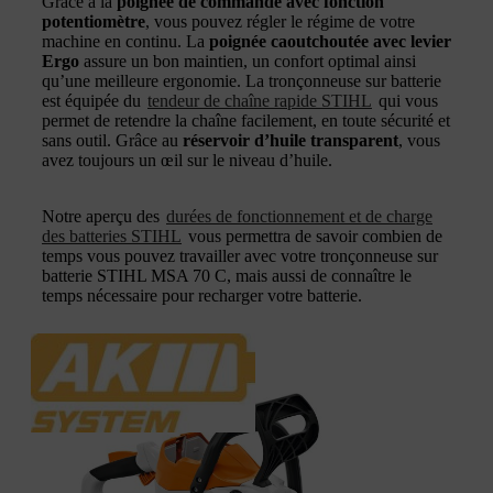
Grâce à la
poignée de commande avec fonction
potentiomètre
, vous pouvez régler le régime de votre
machine en continu. La
poignée caoutchoutée avec levier
Ergo
assure un bon maintien, un confort optimal ainsi
qu’une meilleure ergonomie. La tronçonneuse sur batterie
est équipée du
tendeur de chaîne rapide STIHL
qui vous
permet de retendre la chaîne facilement, en toute sécurité et
sans outil. Grâce au
réservoir d’huile transparent
, vous
avez toujours un œil sur le niveau d’huile.
Notre aperçu des
durées de fonctionnement et de charge
des batteries STIHL
vous permettra de savoir combien de
temps vous pouvez travailler avec votre tronçonneuse sur
batterie STIHL MSA 70 C, mais aussi de connaître le
temps nécessaire pour recharger votre batterie.