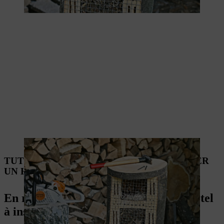
TUTORIEL VIDÉO : COMMENT FABRIQUER
UN HÔTEL À INSECTES
En résumé : comment fabriquer un hôtel
à insectes