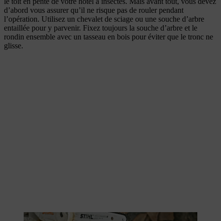
le toit en pente de votre hôtel à insectes. Mais avant tout, vous devez
d’abord vous assurer qu’il ne risque pas de rouler pendant
l’opération. Utilisez un chevalet de sciage ou une souche d’arbre
entaillée pour y parvenir. Fixez toujours la souche d’arbre et le
rondin ensemble avec un tasseau en bois pour éviter que le tronc ne
glisse.