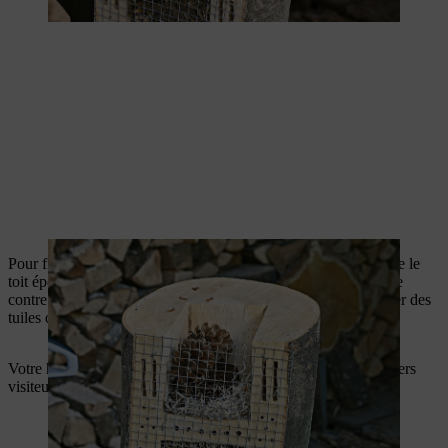
Pour finir, clouez le toit incliné sur l’habitat. Faites-en sorte que le
toit épouse parfaitement le rondin pour une protection optimale
contre la pluie. Pour protéger le bois, vous pouvez aussi ajouter des
tuiles ou du feutre de toiture.
Votre hôtel à insectes est maintenant prêt à accueillir ses premiers
visiteurs.