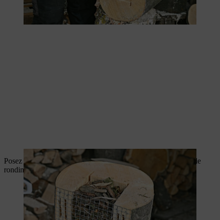
Posez le socle de façon à ce que l’écorce épouse parfaitement le
rondin et clouez-le au bloc principal.