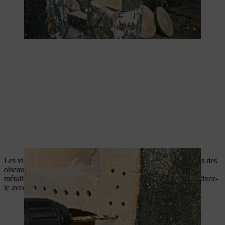
Les visiteurs de votre hôtel à insectes ont besoin d’être protégés des
oiseaux. À l’aide d’une pince, coupez un rectangle de grillage
métallique qui couvrira toute la façade avant de l’habitat, puis fixez-
le avec des crampillons.