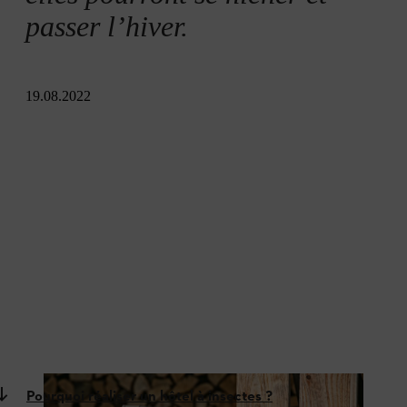
passer l’hiver.
19.08.2022
Pourquoi réaliser un hôtel à insectes ?