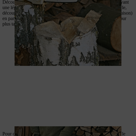
Découpez maintenant une rondelle de 4 cm d’épaisseur en suivant
une légère inclinaison, elle sera utilisée pour le toit. Pour le socle,
découpez une autre rondelle de la même épaisseur (sans inclinaison)
en partant de la base du rondin. Mettez les rondelles de côté pour
plus tard.
Pour créer la façade avant de la maison à insectes, positionnez le