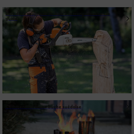
L’art de la sculpture du bois à la tronçonneuse : le
guide
Comment faire une bûche suédoise