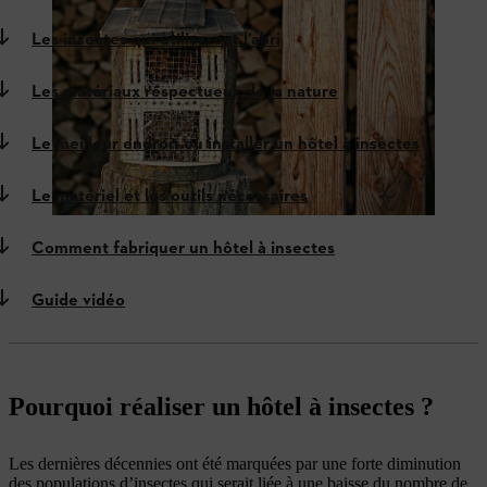
Les insectes qui utiliseront l’abri
Les matériaux respectueux de la nature
Le meilleur endroit où installer un hôtel à insectes
Le matériel et les outils nécessaires
Comment fabriquer un hôtel à insectes
Guide vidéo
Pourquoi réaliser un hôtel à insectes ?
Les dernières décennies ont été marquées par une forte diminution
des populations d’insectes qui serait liée à une baisse du nombre de