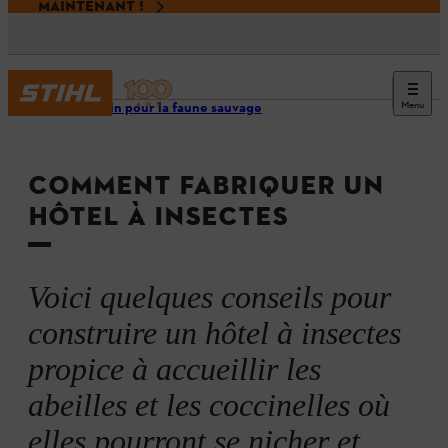
MAINTENANT !
Menu
Un jardin pour la faune sauvage
COMMENT FABRIQUER UN
HÔTEL À INSECTES
Voici quelques conseils pour
construire un hôtel à insectes
propice à accueillir les
abeilles et les coccinelles où
elles pourront se nicher et