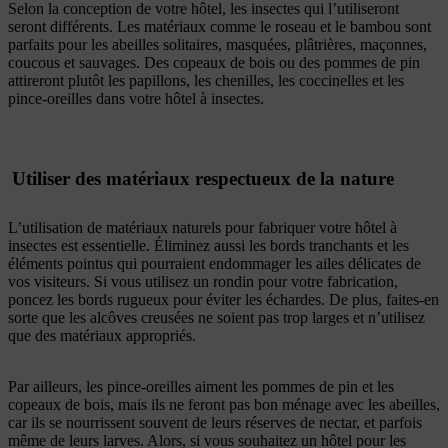
Selon la conception de votre hôtel, les insectes qui l’utiliseront
seront différents. Les matériaux comme le roseau et le bambou sont
parfaits pour les abeilles solitaires, masquées, plâtrières, maçonnes,
coucous et sauvages. Des copeaux de bois ou des pommes de pin
attireront plutôt les papillons, les chenilles, les coccinelles et les
pince-oreilles dans votre hôtel à insectes.
Utiliser des matériaux respectueux de la nature
L’utilisation de matériaux naturels pour fabriquer votre hôtel à
insectes est essentielle. Éliminez aussi les bords tranchants et les
éléments pointus qui pourraient endommager les ailes délicates de
vos visiteurs. Si vous utilisez un rondin pour votre fabrication,
poncez les bords rugueux pour éviter les échardes. De plus, faites-en
sorte que les alcôves creusées ne soient pas trop larges et n’utilisez
que des matériaux appropriés.
Par ailleurs, les pince-oreilles aiment les pommes de pin et les
copeaux de bois, mais ils ne feront pas bon ménage avec les abeilles,
car ils se nourrissent souvent de leurs réserves de nectar, et parfois
même de leurs larves. Alors, si vous souhaitez un hôtel pour les