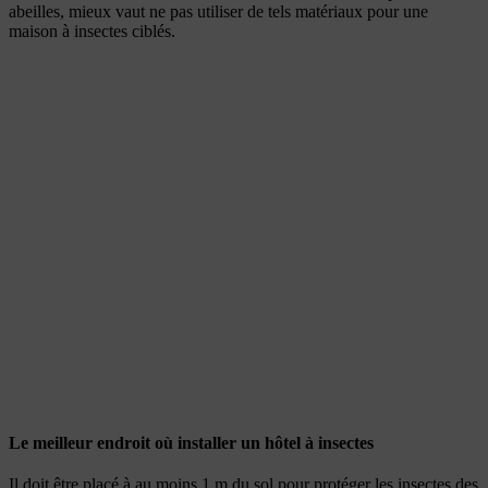
abeilles, mieux vaut ne pas utiliser de tels matériaux pour une
maison à insectes ciblés.
Le meilleur endroit où installer un hôtel à insectes
Il doit être placé à au moins 1 m du sol pour protéger les insectes des