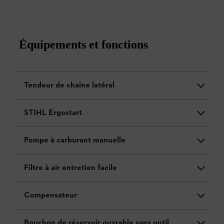
Équipements et fonctions
Tendeur de chaîne latéral
STIHL Ergostart
Pompe à carburant manuelle
Filtre à air entretien facile
Compensateur
Bouchon de réservoir ouvrable sans outil