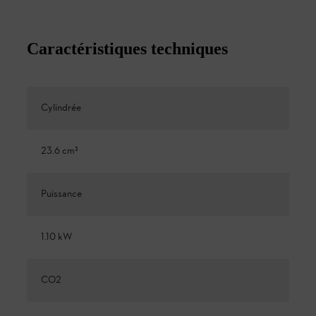
Caractéristiques techniques
Cylindrée
23.6 cm³
Puissance
1.10 kW
CO2