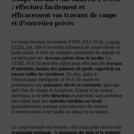
: effectuez facilement et
efficacement vos travaux de coupe
et d’entretien privés
Le coupe-bordure sur batterie STIHL FSA 50 du
système
STIHL AK
allie à merveille puissance de coupe élevée et
poids réduit. Il offre de multiples possibilités de réglage et
est idéal pour les
travaux privés dans le jardin
. Le
STIHL FSA 50 peut être utilisé pour effectuer des
travaux
d’entretien, tondre des pelouses de petite superficie ou
encore tailler les bordures
. De plus, grâce à
l’électronique intelligente, le FSA 50 assure en
permanence une
puissance élevée et constante
, quel que
soit l’état de charge de la batterie. Équipé d’un moteur
électrique, il est
très silencieux
et peut donc sans problème
être utilisé dans des
endroits sensibles au bruit
–
particulièrement pratique pour effectuer des travaux
d’entretien dans votre jardin ou autour de la maison.
Le coupe-bordure sur batterie a été conçu pour assurer une
ergonomie optimale
: la
longueur du tube et la poignée