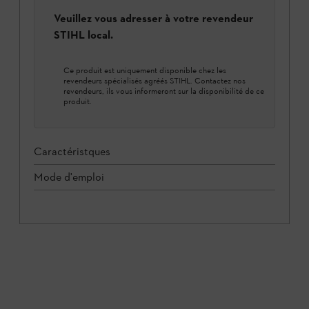
Veuillez vous adresser à votre revendeur
STIHL local.
Ce produit est uniquement disponible chez les
revendeurs spécialisés agréés STIHL. Contactez nos
revendeurs, ils vous informeront sur la disponibilité de ce
produit.
Caractéristques
Mode d'emploi