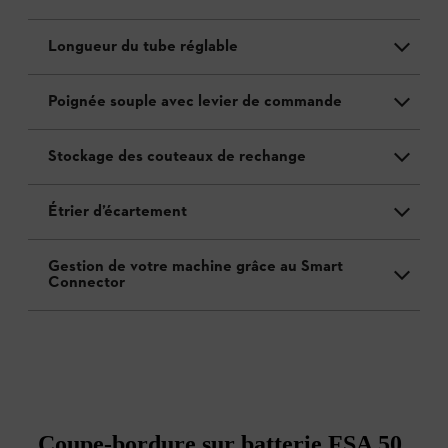
Longueur du tube réglable
Poignée souple avec levier de commande
Stockage des couteaux de rechange
Étrier d’écartement
Gestion de votre machine grâce au Smart
Connector
Coupe-bordure sur batterie FSA 50