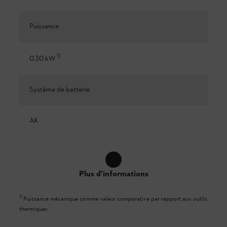
Puissance
1
)
0.30 kW
Système de batterie
AK
Plus d'informations
1
)
Puissance mécanique comme valeur comparative par rapport aux outils
thermiques