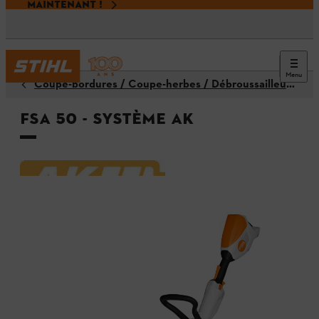
MAINTENANT !
Menu
Coupe-bordures / Coupe-herbes / Débroussailleuses
FSA 50 - Système AK