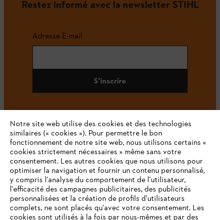
Restez informé avec la newsletter STIHL
Adresse E-mail
S'inscrire
Notre site web utilise des cookies et des technologies
#STIHL
similaires (« cookies »). Pour permettre le bon
fonctionnement de notre site web, nous utilisons certains «
cookies strictement nécessaires » même sans votre
consentement. Les autres cookies que nous utilisons pour
optimiser la navigation et fournir un contenu personnalisé,
y compris l'analyse du comportement de l'utilisateur,
l'efficacité des campagnes publicitaires, des publicités
personnalisées et la création de profils d'utilisateurs
complets, ne sont placés qu'avec votre consentement. Les
L'Entreprise
cookies sont utilisés à la fois par nous-mêmes et par des