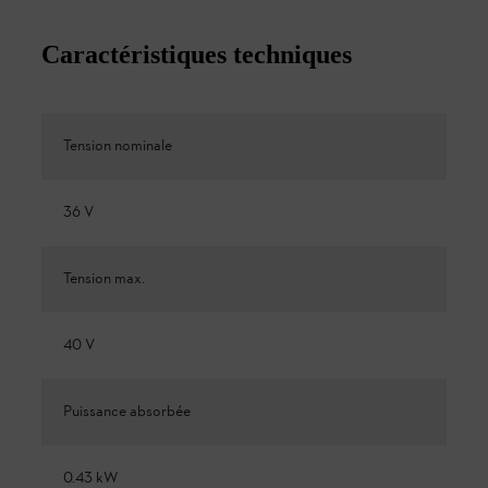
Caractéristiques techniques
Tension nominale
36 V
Tension max.
40 V
Puissance absorbée
0.43 kW