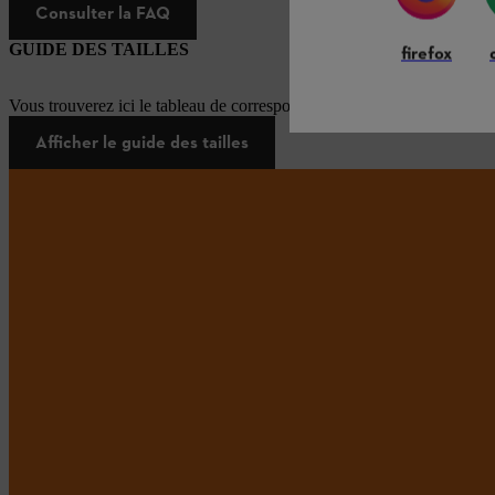
Consulter la FAQ
GUIDE DES TAILLES
firefox
Vous trouverez ici le tableau de correspondance des tailles pour les é
Afficher le guide des tailles