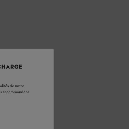
 CHARGE
alités de notre
vous recommandons