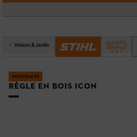
Maison & Jardin
NOUVEAUTÉ
Règle en bois ICON