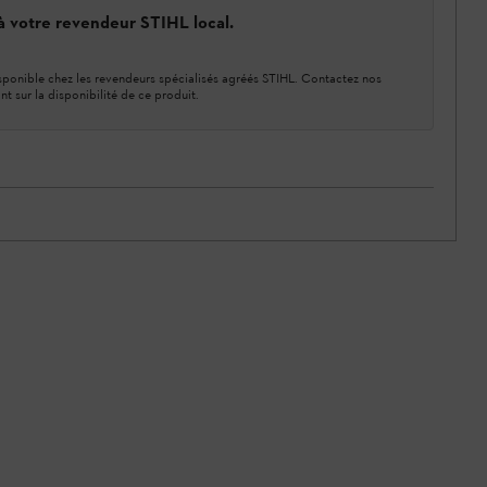
 à votre revendeur STIHL local.
ponible chez les revendeurs spécialisés agréés STIHL. Contactez nos
nt sur la disponibilité de ce produit.