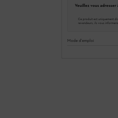
Veuillez vous adresser
Ce produit est uniquement dis
revendeurs, ils vous informero
Mode d'emploi