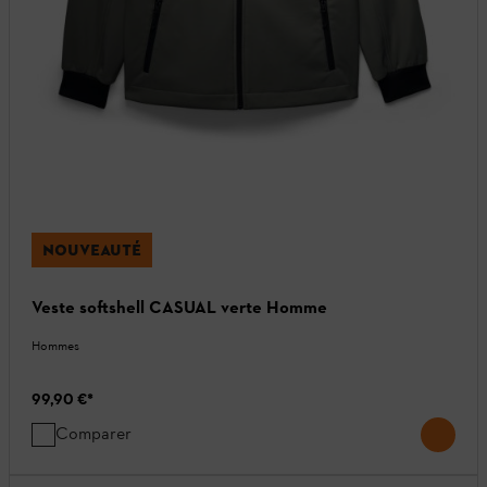
NOUVEAUTÉ
Veste softshell CASUAL verte Homme
Hommes
99,90 €
*
Comparer