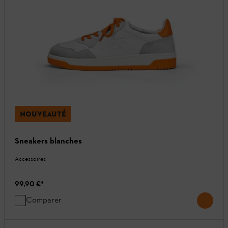
NOUVEAUTÉ
Sneakers blanches
Accessoires
99,90 €
*
Comparer