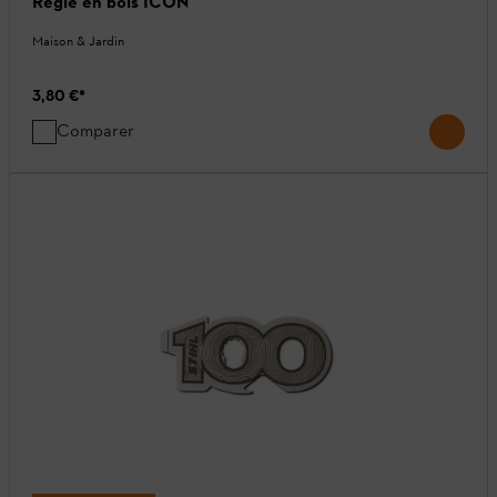
Règle en bois ICON
Maison & Jardin
3,80 €
*
Comparer