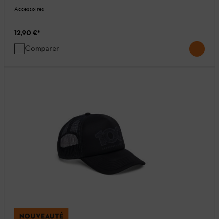
Accessoires
12,90 €
*
Comparer
NOUVEAUTÉ