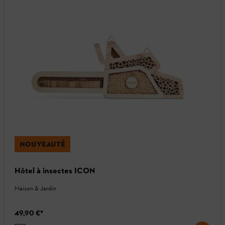
NOUVEAUTÉ
Hôtel à insectes ICON
Maison & Jardin
49,90 €
*