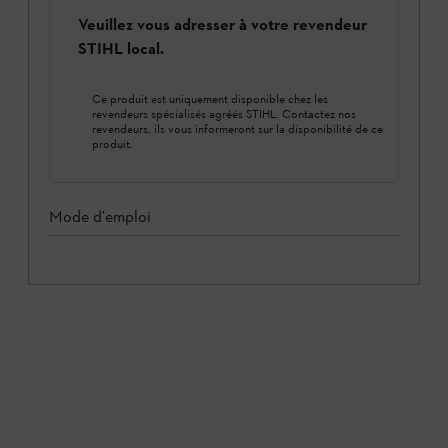
Veuillez vous adresser à votre revendeur
STIHL local.
Ce produit est uniquement disponible chez les
revendeurs spécialisés agréés STIHL. Contactez nos
revendeurs, ils vous informeront sur la disponibilité de ce
produit.
Mode d'emploi