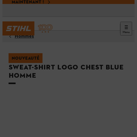
MAINTENANT !
Menu
Hommes
NOUVEAUTÉ
Sweat-shirt LOGO CHEST BLUE
Homme