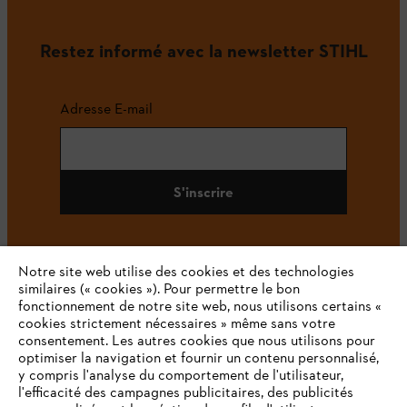
Restez informé avec la newsletter STIHL
Adresse E-mail
S'inscrire
Notre site web utilise des cookies et des technologies
#STIHL
similaires (« cookies »). Pour permettre le bon
fonctionnement de notre site web, nous utilisons certains «
cookies strictement nécessaires » même sans votre
consentement. Les autres cookies que nous utilisons pour
optimiser la navigation et fournir un contenu personnalisé,
y compris l'analyse du comportement de l'utilisateur,
l'efficacité des campagnes publicitaires, des publicités