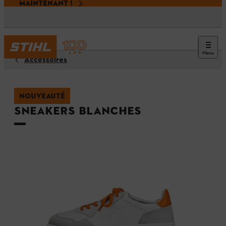
MAINTENANT !
Menu
Accessoires
NOUVEAUTÉ
Sneakers blanches