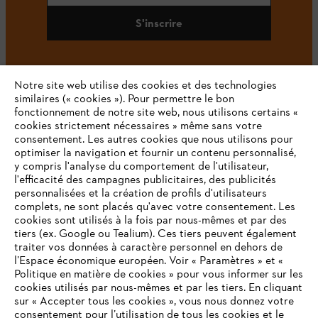
S'inscrire
Notre site web utilise des cookies et des technologies
#STIHL
similaires (« cookies »). Pour permettre le bon
fonctionnement de notre site web, nous utilisons certains «
cookies strictement nécessaires » même sans votre
consentement. Les autres cookies que nous utilisons pour
optimiser la navigation et fournir un contenu personnalisé,
y compris l'analyse du comportement de l'utilisateur,
l'efficacité des campagnes publicitaires, des publicités
personnalisées et la création de profils d'utilisateurs
complets, ne sont placés qu'avec votre consentement. Les
L'Entreprise
cookies sont utilisés à la fois par nous-mêmes et par des
tiers (ex. Google ou Tealium). Ces tiers peuvent également
traiter vos données à caractère personnel en dehors de
l’Espace économique européen. Voir « Paramètres » et «
STIHL FAQ
Politique en matière de cookies » pour vous informer sur les
cookies utilisés par nous-mêmes et par les tiers. En cliquant
sur « Accepter tous les cookies », vous nous donnez votre
consentement pour l’utilisation de tous les cookies et le