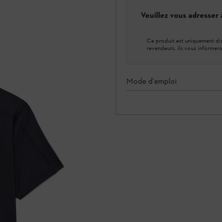
Veuillez vous adresser
Ce produit est uniquement dis
revendeurs, ils vous informero
Mode d'emploi