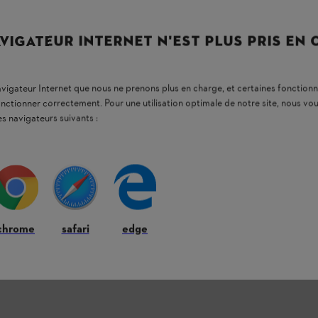
VIGATEUR INTERNET N'EST PLUS PRIS EN
navigateur Internet que nous ne prenons plus en charge, et certaines fonctionn
onctionner correctement. Pour une utilisation optimale de notre site, nous 
es navigateurs suivants :
chrome
safari
edge