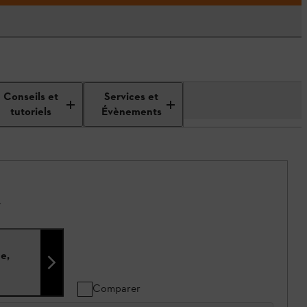
Conseils et
Services et
tutoriels
Évènements
.
e,
Comparer