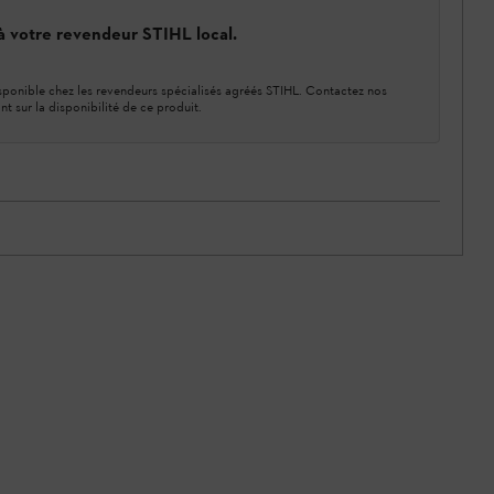
 à votre revendeur STIHL local.
ponible chez les revendeurs spécialisés agréés STIHL. Contactez nos
nt sur la disponibilité de ce produit.