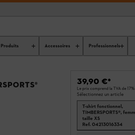
Produits
Accessoires
Professionnels
39,90 €
*
RSPORTS®
Le prix comprend la TVA de 17%
Sélectionnez un article
T-shirt fonctionnel,
TIMBERSPORTS®, femm
taille XS
Ref.
04213016334