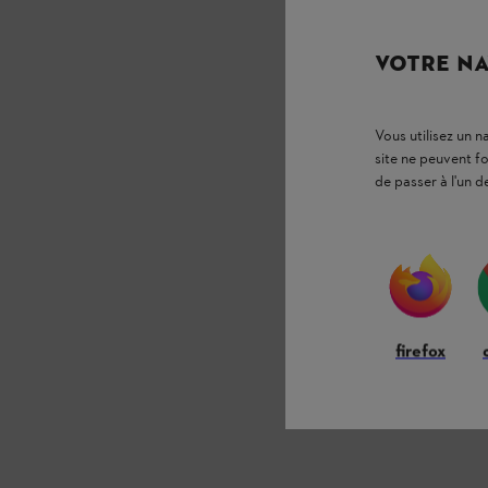
VOTRE NA
Vous utilisez un 
site ne peuvent f
de passer à l'un d
firefox