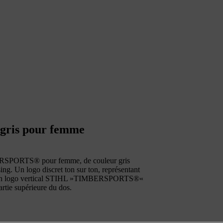
gris pour femme
IMBERSPORTS® pour femme, de couleur gris
ing. Un logo discret ton sur ton, représentant
ine. Un logo vertical STIHL »TIMBERSPORTS®«
artie supérieure du dos.