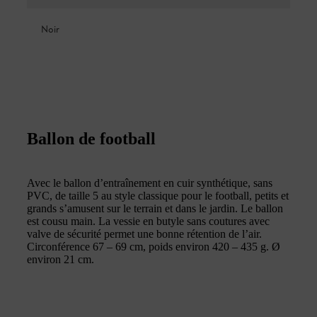
Noir
Ballon de football
Avec le ballon d’entraînement en cuir synthétique, sans
PVC, de taille 5 au style classique pour le football, petits et
grands s’amusent sur le terrain et dans le jardin. Le ballon
est cousu main. La vessie en butyle sans coutures avec
valve de sécurité permet une bonne rétention de l’air.
Circonférence 67 – 69 cm, poids environ 420 – 435 g. Ø
environ 21 cm.