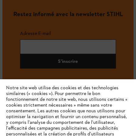
Restez informé avec la newsletter STIHL
Adresse E-mail
S'inscrire
Notre site web utilise des cookies et des technologies
#STIHL
similaires (« cookies »). Pour permettre le bon
fonctionnement de notre site web, nous utilisons certains «
cookies strictement nécessaires » même sans votre
consentement. Les autres cookies que nous utilisons pour
optimiser la navigation et fournir un contenu personnalisé,
y compris l'analyse du comportement de l'utilisateur,
l'efficacité des campagnes publicitaires, des publicités
personnalisées et la création de profils d'utilisateurs