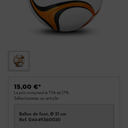
15,00 €
*
Le prix comprend la TVA de 17%.
Sélectionnez un article
Ballon de foot, Ø 21 cm
Ref.
04649360020