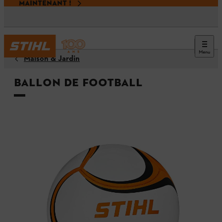
MAINTENANT !
Menu
Maison & Jardin
Ballon de football