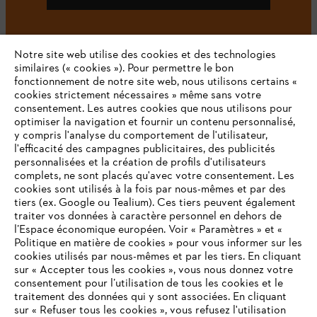
Notre site web utilise des cookies et des technologies
#STIHL
similaires (« cookies »). Pour permettre le bon
fonctionnement de notre site web, nous utilisons certains «
cookies strictement nécessaires » même sans votre
consentement. Les autres cookies que nous utilisons pour
optimiser la navigation et fournir un contenu personnalisé,
y compris l'analyse du comportement de l'utilisateur,
l'efficacité des campagnes publicitaires, des publicités
personnalisées et la création de profils d'utilisateurs
complets, ne sont placés qu'avec votre consentement. Les
L'Entreprise
cookies sont utilisés à la fois par nous-mêmes et par des
tiers (ex. Google ou Tealium). Ces tiers peuvent également
traiter vos données à caractère personnel en dehors de
l’Espace économique européen. Voir « Paramètres » et «
STIHL FAQ
Politique en matière de cookies » pour vous informer sur les
cookies utilisés par nous-mêmes et par les tiers. En cliquant
sur « Accepter tous les cookies », vous nous donnez votre
consentement pour l’utilisation de tous les cookies et le
VOTRE NAVIGATEUR INTERNET
traitement des données qui y sont associées. En cliquant
Contact
N'EST PLUS PRIS EN CHARGE
sur « Refuser tous les cookies », vous refusez l'utilisation