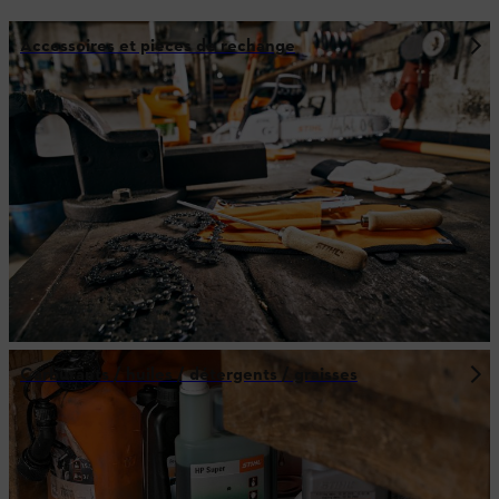
Accessoires et pièces de rechange
Carburants / huiles / détergents / graisses