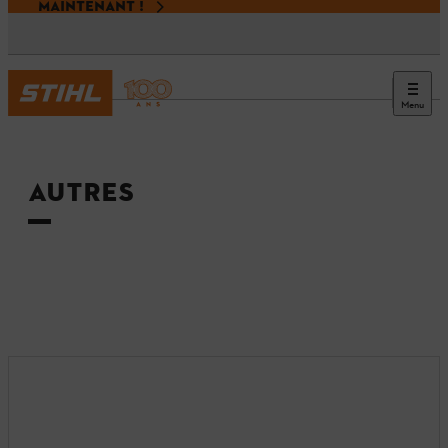
MAINTENANT !
Menu
Accueil
AUTRES