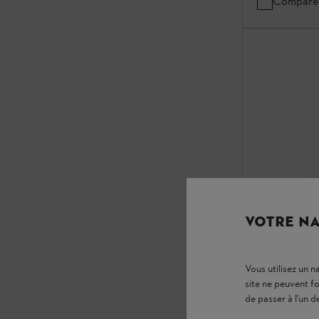
Compare
VOTRE NA
Vous utilisez un 
site ne peuvent f
de passer à l'un d