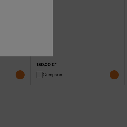
180,00 €
*
Comparer