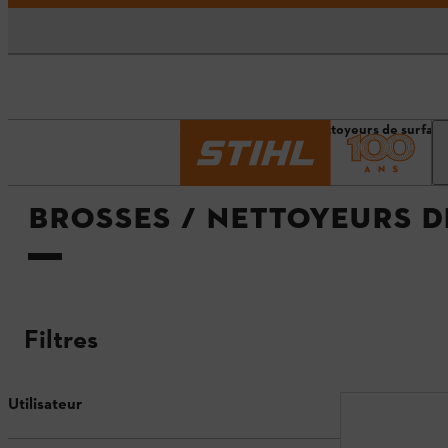
Accueil
Brosses / Nettoyeurs de surface
BROSSES / NETTOYEURS D
Filtres
Utilisateur