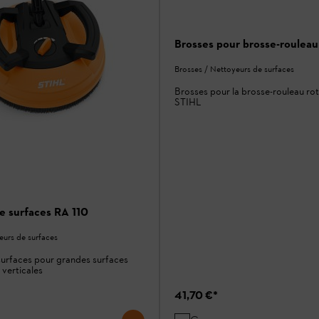
Brosses pour brosse-rouleau
Brosses / Nettoyeurs de surfaces
Brosses pour la brosse-rouleau rot
STIHL
e surfaces RA 110
eurs de surfaces
urfaces pour grandes surfaces
 verticales
41,70 €
*