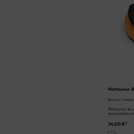
Nettoyeur d
Brosses / Nettoy
Nettoyeur de s
horizontales et
74,00 €
*