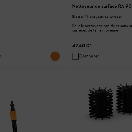
Nettoyeur de surface RA 90
Brosses / Nettoyeurs de surfaces
Pour le nettoyage rapide et sans p
surfaces de taille moyenne
47,40 €
*
r
Comparer