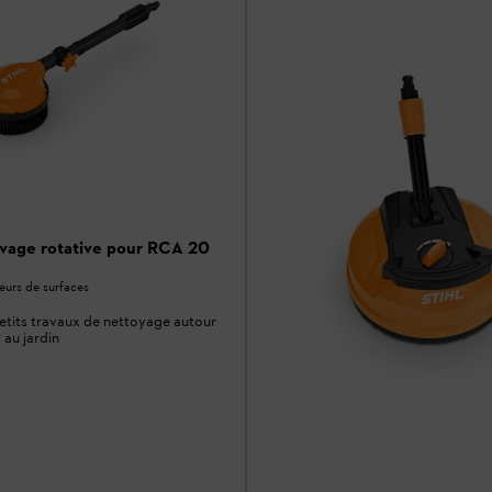
avage rotative pour RCA 20
eurs de surfaces
petits travaux de nettoyage autour
 au jardin