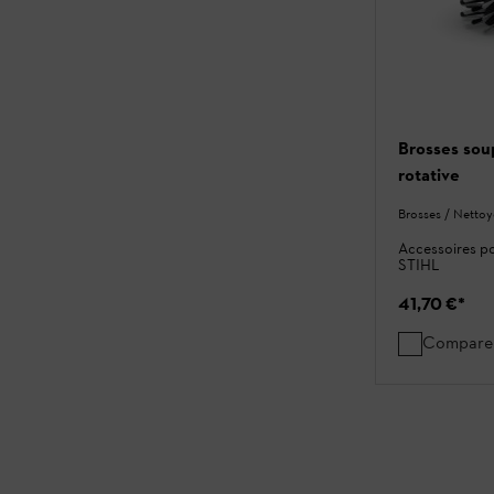
Brosses sou
rotative
Brosses / Nettoy
Accessoires po
STIHL
41,70 €
*
Compare