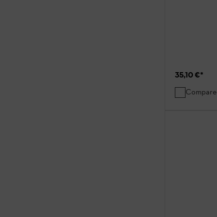
35,10 €
*
Compare