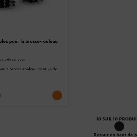
ples pour la brosse-rouleau
eurs de surfaces
ur la brosse-rouleau rotative de
r
10
SUR
10
PRODUI
Retour en haut de 