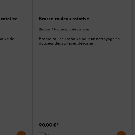
 rotative
Brosse-rouleau rotative
Brosses / Nettoyeurs de surfaces
ative de
Brosse-rouleau rotative pour un nettoyage en
douceur des surfaces délicates
90,00 €
*