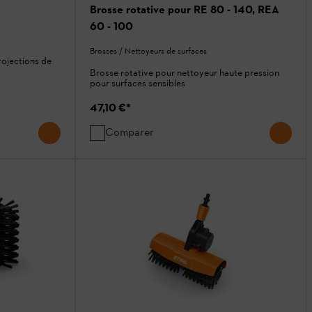
Brosse rotative pour RE 80 - 140, REA
60 - 100
Brosses / Nettoyeurs de surfaces
rojections de
Brosse rotative pour nettoyeur haute pression
pour surfaces sensibles
47,10 €
*
Comparer