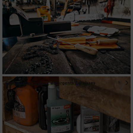
Carburants / huiles / détergents / graisses