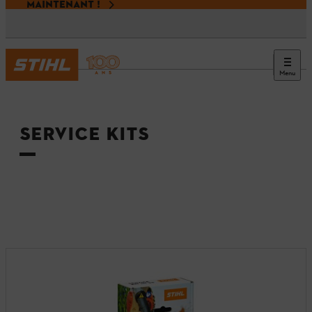
MAINTENANT !
Menu
Accueil
SERVICE KITS