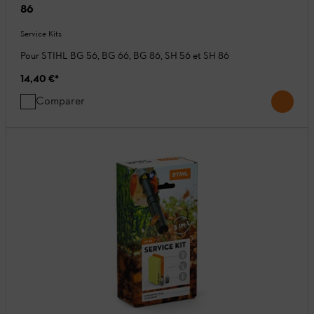
86
Service Kits
Pour STIHL BG 56, BG 66, BG 86, SH 56 et SH 86
14,40 €
*
Comparer