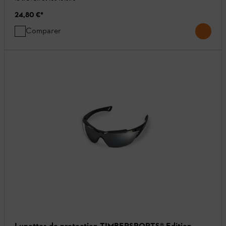
24,80 €
*
Comparer
Lunettes de protection TIMBERSPORTS® Edition,