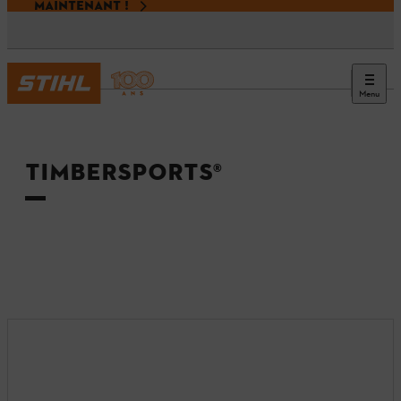
MAINTENANT !
Menu
Accueil
TIMBERSPORTS®