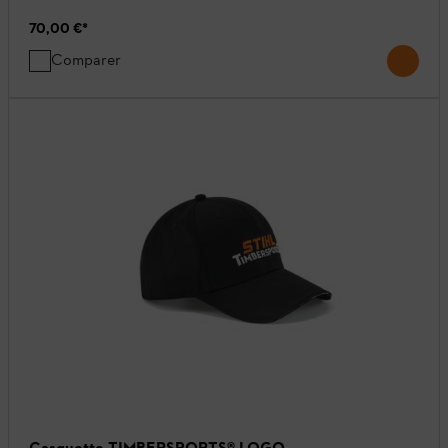
70,00 €
*
Comparer
Casquette TIMBERSPORTS® LOGO