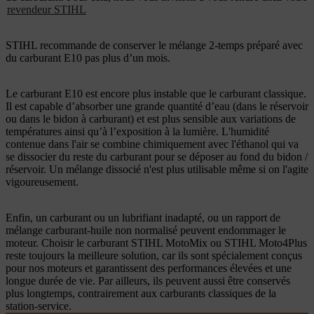
revendeur STIHL
STIHL recommande de conserver le mélange 2-temps préparé avec
du carburant E10 pas plus d’un mois.
Le carburant E10 est encore plus instable que le carburant classique.
Il est capable d’absorber une grande quantité d’eau (dans le réservoir
ou dans le bidon à carburant) et est plus sensible aux variations de
températures ainsi qu’à l’exposition à la lumière. L'humidité
contenue dans l'air se combine chimiquement avec l'éthanol qui va
se dissocier du reste du carburant pour se déposer au fond du bidon /
réservoir. Un mélange dissocié n'est plus utilisable même si on l'agite
vigoureusement.
Enfin, un carburant ou un lubrifiant inadapté, ou un rapport de
mélange carburant-huile non normalisé peuvent endommager le
moteur. Choisir le carburant STIHL MotoMix ou STIHL Moto4Plus
reste toujours la meilleure solution, car ils sont spécialement conçus
pour nos moteurs et garantissent des performances élevées et une
longue durée de vie. Par ailleurs, ils peuvent aussi être conservés
plus longtemps, contrairement aux carburants classiques de la
station-service.