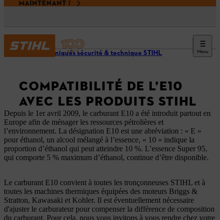
MAINTENANT !
Menu
Communiqués sécurité & technique STIHL
COMPATIBILITÉ DE L’E10
AVEC LES PRODUITS STIHL
Depuis le 1er avril 2009, le carburant E10 a été introduit partout en
Europe afin de ménager les ressources pétrolières et
l’environnement. La désignation E10 est une abréviation : « E »
pour éthanol, un alcool mélangé à l’essence, « 10 » indique la
proportion d’éthanol qui peut atteindre 10 %. L’essence Super 95,
qui comporte 5 % maximum d’éthanol, continue d’être disponible.
Le carburant E10 convient à toutes les tronçonneuses STIHL et à
toutes les machines thermiques équipées des moteurs Briggs &
Stratton, Kawasaki et Kohler. Il est éventuellement nécessaire
d'ajuster le carburateur pour compenser la différence de composition
du carburant. Pour cela, nous vous invitons à vous rendre chez votre