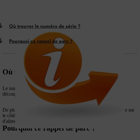
Où trouver le numéro de série ?
Pourquoi ce rappel de parc ?
Où trouver le numéro de série ?
Le numéro de série se trouve sur l'autocollant situé sous la
découpeuse.
De plus, la machine dispose d'un numéro de série gravé, visible sur
le côté du carter situé sous le système de contrôle électronique
d'alimentation en eau.
Pourquoi ce rappel de parc ?