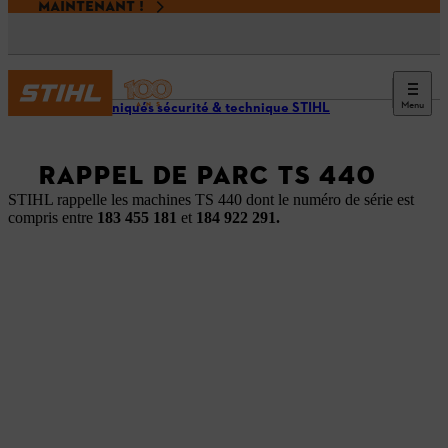
MAINTENANT !
Menu
Communiqués sécurité & technique STIHL
RAPPEL DE PARC TS 440
STIHL rappelle les machines TS 440 dont le numéro de série est
compris entre
183 455 181
et
184 922 291.