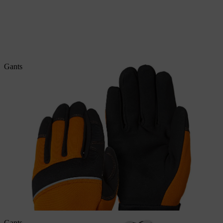
Gants de sécurité STIHL DYNAMIC Vent
Gants de sécurité STIHL ADVANCE Ergo MS