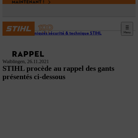
MAINTENANT !
Menu
Communiqués sécurité & technique STIHL
RAPPEL
Waiblingen, 26.11.2021
STIHL procède au rappel des gants
présentés ci-dessous