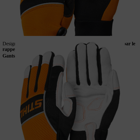
Design d'origine avec trois dos de doigts oranges.
Concerné par le
rappel.
Gants STIHL ADVANCE Ergo MS à partir du T2/2022