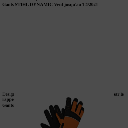
Gants STIHL DYNAMIC Vent jusqu'au T4/2021
Design d'origine avec trois dos de doigts oranges.
Concerné par le
rappel.
Gants STIHL DYNAMIC Vent à partir du T2/2022