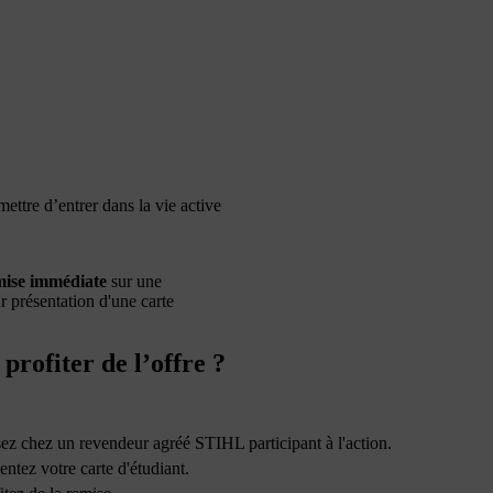
ettre d’entrer dans la vie active
mise immédiate
sur une
r présentation d'une carte
rofiter de l’offre ?
ez chez un revendeur agréé STIHL participant à l'action.
ntez votre carte d'étudiant.