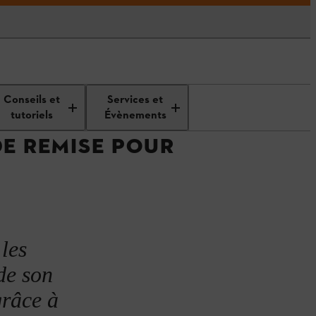
Conseils et
Services et
tutoriels
Évènements
DE REMISE POUR
les
de son
grâce à