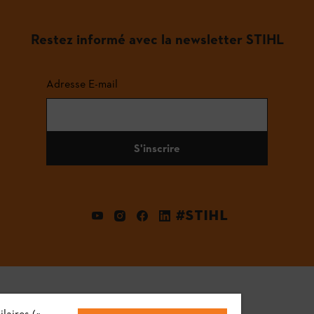
Restez informé avec la newsletter STIHL
Adresse E-mail
S'inscrire
#STIHL