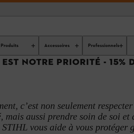
re sécurité est notre priorité - 15% de remise pour les étudiants
Produits
Accessoires
Professionnels
EST NOTRE PRIORITÉ - 15% 
ment, c’est non seulement respecter 
, mais aussi prendre soin de soi et 
. STIHL vous aide à vous protéger 