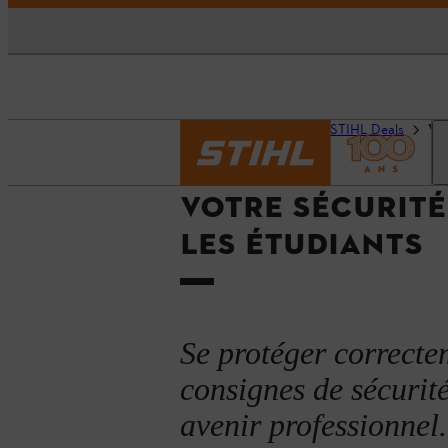
Accueil
Actualités
STIHL Deals
Vot
VOTRE SÉCURITÉ 
LES ÉTUDIANTS
Se protéger correcte
consignes de sécurité
avenir professionnel