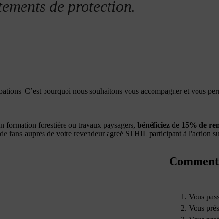
tements de protection.
cupations. C’est pourquoi nous souhaitons vous accompagner et vous perm
 en formation forestière ou travaux paysagers,
bénéficiez de 15% de re
 de fans
auprès de votre revendeur agréé STHIL participant à l'action su
Comment p
Vous pass
Vous prése