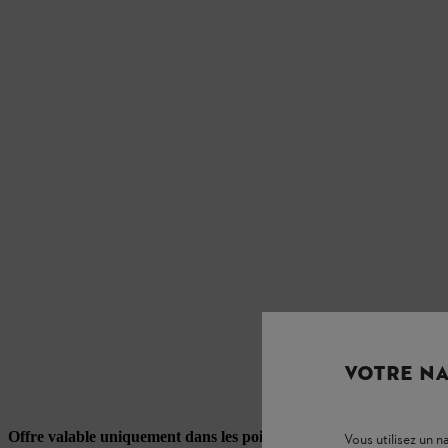
VOTRE NA
Offre valable uniquement dans les points de ventes agréés STIH
Vous utilisez un 