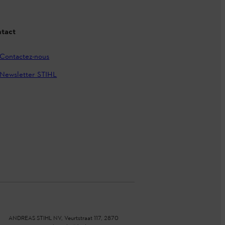
tact
Contactez-nous
Newsletter STIHL
ANDREAS STIHL NV, Veurtstraat 117, 2870