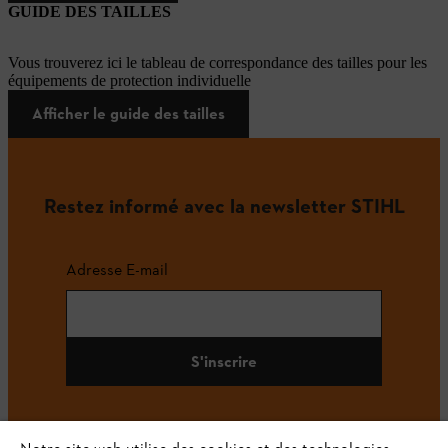
GUIDE DES TAILLES
Vous trouverez ici le tableau de correspondance des tailles pour les
équipements de protection individuelle
Afficher le guide des tailles
Restez informé avec la newsletter STIHL
Adresse E-mail
S'inscrire