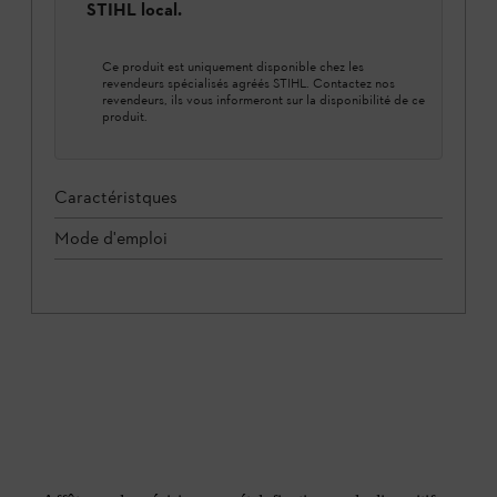
STIHL local.
Ce produit est uniquement disponible chez les
revendeurs spécialisés agréés STIHL. Contactez nos
revendeurs, ils vous informeront sur la disponibilité de ce
produit.
Caractéristques
Mode d'emploi