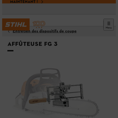
MAINTENANT !
Menu
Entretien des dispositifs de coupe
Affûteuse FG 3