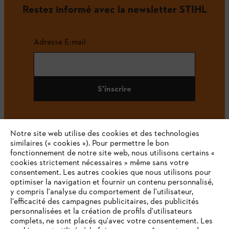
Restez informé avec la newsletter STIHL
Adresse E-mail
S'inscrire
Notre site web utilise des cookies et des technologies
#STIHL
similaires (« cookies »). Pour permettre le bon
fonctionnement de notre site web, nous utilisons certains «
cookies strictement nécessaires » même sans votre
consentement. Les autres cookies que nous utilisons pour
optimiser la navigation et fournir un contenu personnalisé,
y compris l'analyse du comportement de l'utilisateur,
l'efficacité des campagnes publicitaires, des publicités
personnalisées et la création de profils d'utilisateurs
complets, ne sont placés qu'avec votre consentement. Les
L'Entreprise