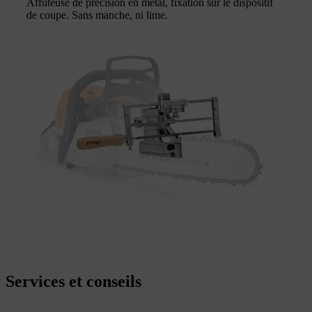
Affûteuse de précision en métal, fixation sur le dispositif
de coupe. Sans manche, ni lime.
Services et conseils