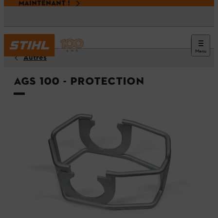
MAINTENANT !
Menu
Autres
AGS 100 - Protection