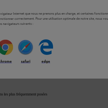
navigateur Internet que nous ne prenons plus en charge, et certaines fonctionn
onctionner correctement. Pour une utilisation optimale de notre site, nous 
es navigateurs suivants :
chrome
safari
edge
ons les plus fréquemment posées