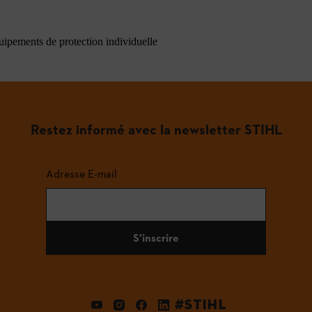
quipements de protection individuelle
Restez informé avec la newsletter STIHL
Adresse E-mail
S'inscrire
#STIHL