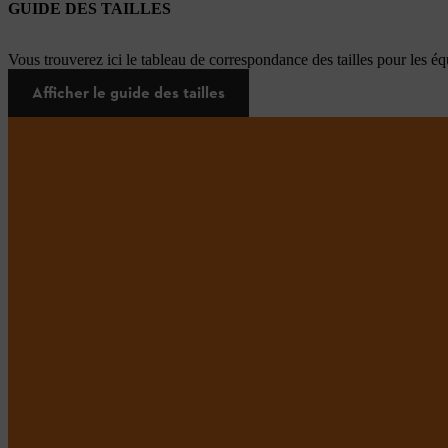
GUIDE DES TAILLES
Vous trouverez ici le tableau de correspondance des tailles pour les é
Afficher le guide des tailles