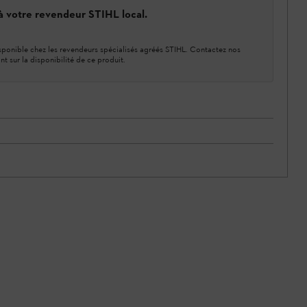
 à votre revendeur STIHL local.
ponible chez les revendeurs spécialisés agréés STIHL. Contactez nos
nt sur la disponibilité de ce produit.