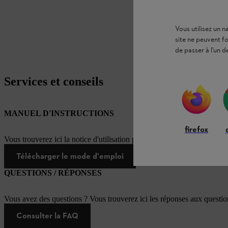
Vous utilisez un 
site ne peuvent f
de passer à l'un d
Services et conseils
MANUEL D'INSTRUCTIONS
firefox
Vous trouverez ici la notice d'utilisation pour ce produit STIHL
Télécharger le mode d'emploi
QUESTIONS / RÉPONSES
Vous avez des questions ? Vous trouverez ici les réponses aux questi
Consulter la FAQ