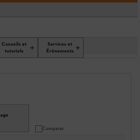
Conseils et
Services et
tutoriels
Évènements
.
sage
Comparer