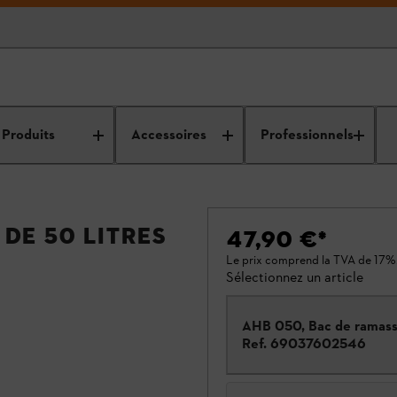
Produits
Accessoires
Professionnels
 de 50 litres
47,90 €
*
Le prix comprend la TVA de 17%
Sélectionnez un article
AHB 050, Bac de ramas
Ref.
69037602546