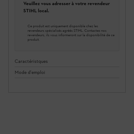
Veuillez vous adresser à votre revendeur
STIHL local.
Ce produit est uniquement disponible chez les
revendeurs spécialisés agréés STIHL. Contactez nos
revendeurs, ils vous informeront sur la disponibilité de ce
produit.
Caractéristques
Mode d'emploi