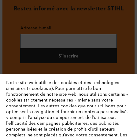
Restez informé avec la newsletter STIHL
Adresse E-mail
S'inscrire
Notre site web utilise des cookies et des technologies
#STIHL
similaires (« cookies »). Pour permettre le bon
fonctionnement de notre site web, nous utilisons certains «
cookies strictement nécessaires » même sans votre
consentement. Les autres cookies que nous utilisons pour
optimiser la navigation et fournir un contenu personnalisé,
y compris l'analyse du comportement de l'utilisateur,
l'efficacité des campagnes publicitaires, des publicités
personnalisées et la création de profils d'utilisateurs
complets, ne sont placés qu'avec votre consentement. Les
L'Entreprise