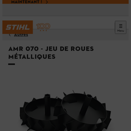
MAINTENANT !
Menu
Autres
AMR 070 - Jeu de roues
métalliques