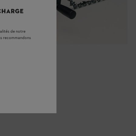
 CHARGE
alités de notre
vous recommandons