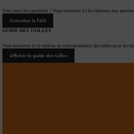
Vous avez des questions ? Vous trouverez ici les réponses aux questi
Consulter la FAQ
GUIDE DES TAILLES
Vous trouverez ici le tableau de correspondance des tailles pour les é
Afficher le guide des tailles