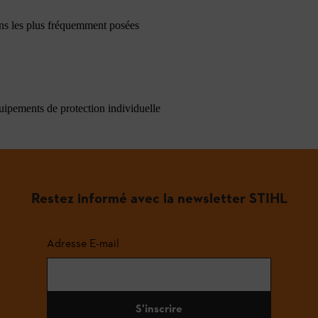
ons les plus fréquemment posées
quipements de protection individuelle
Restez informé avec la newsletter STIHL
Adresse E-mail
S'inscrire