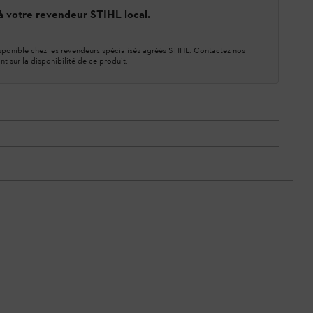
 à votre revendeur STIHL local.
ponible chez les revendeurs spécialisés agréés STIHL. Contactez nos
nt sur la disponibilité de ce produit.