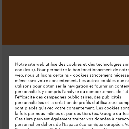
Notre site web utilise des cookies et des technologies simi
cookies »). Pour permettre le bon fonctionnement de notre
web, nous utilisons certains « cookies strictement nécessa
même sans votre consentement. Les autres cookies que n
L'Entreprise
utilisons pour optimiser la navigation et fournir un conten
personnalisé, y compris l'analyse du comportement de l'uti
Qui sommes-nous ?
l'efficacité des campagnes publicitaires, des publicités
personnalisées et la création de profils d'utilisateurs comp
Presse
sont placés qu'avec votre consentement. Les cookies sont 
la fois par nous-mêmes et par des tiers (ex. Google ou Tea
Emploi
Ces tiers peuvent également traiter vos données à caract
personnel en dehors de l’Espace économique européen. Vo
Développement durable