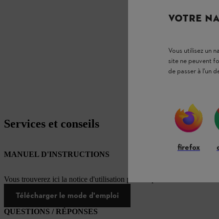
VOTRE NA
Vous utilisez un 
site ne peuvent f
de passer à l'un d
Services et conseils
firefox
MANUEL D'INSTRUCTIONS
Vous trouverez ici la notice d'utilisation pour ce produit STIHL
Télécharger le mode d'emploi
QUESTIONS / RÉPONSES