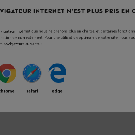
VIGATEUR INTERNET N'EST PLUS PRIS EN
navigateur Internet que nous ne prenons plus en charge, et certaines fonctionn
onctionner correctement. Pour une utilisation optimale de notre site, nous 
es navigateurs suivants :
chrome
safari
edge