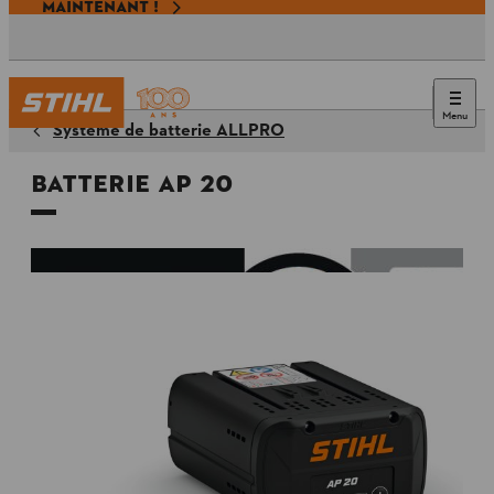
MAINTENANT !
Menu
Système de batterie ALLPRO
Batterie AP 20