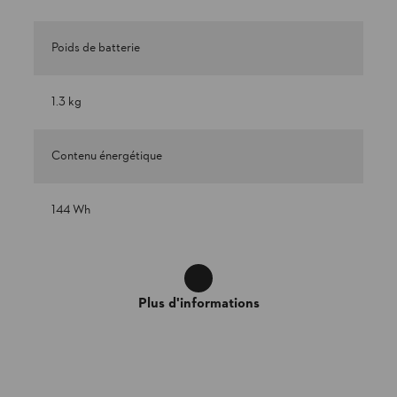
Poids de batterie
1.3 kg
Contenu énergétique
144 Wh
Plus d'informations