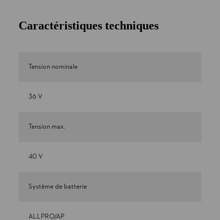
Caractéristiques techniques
Tension nominale
36 V
Tension max.
40 V
Système de batterie
ALLPRO/AP