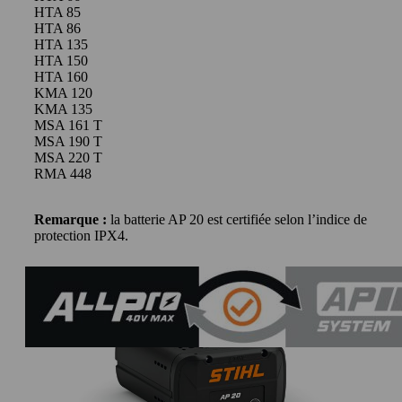
HTA 85
HTA 86
HTA 135
HTA 150
HTA 160
KMA 120
KMA 135
MSA 161 T
MSA 190 T
MSA 220 T
RMA 448
Remarque :
la batterie AP 20 est certifiée selon l’indice de
protection IPX4.