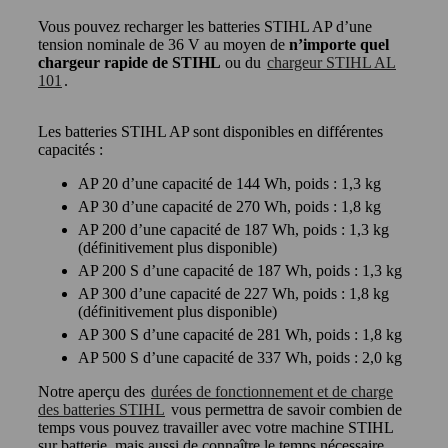
Vous pouvez recharger les batteries STIHL AP d’une
tension nominale de 36 V au moyen de
n’importe quel
chargeur rapide de STIHL
ou du
chargeur STIHL AL
101
.
Les batteries STIHL AP sont disponibles en différentes
capacités :
AP 20 d’une capacité de 144 Wh, poids : 1,3 kg
AP 30 d’une capacité de 270 Wh, poids : 1,8 kg
AP 200 d’une capacité de 187 Wh, poids : 1,3 kg
(définitivement plus disponible)
AP 200 S d’une capacité de 187 Wh, poids : 1,3 kg
AP 300 d’une capacité de 227 Wh, poids : 1,8 kg
(définitivement plus disponible)
AP 300 S d’une capacité de 281 Wh, poids : 1,8 kg
AP 500 S d’une capacité de 337 Wh, poids : 2,0 kg
Notre aperçu des
durées de fonctionnement et de charge
des batteries STIHL
vous permettra de savoir combien de
temps vous pouvez travailler avec votre machine STIHL
sur batterie, mais aussi de connaître le temps nécessaire