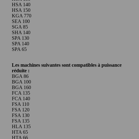
HSA 140
HSA 150
KGA 770
SEA 100
SGA 85
SHA 140
SPA 130
SPA 140
SPA 65
Les machines suivantes sont compatibles à puissance
réduite :
BGA 86
BGA 100
BGA 160
FCA 135
FCA 140
FSA 110
FSA 120
FSA 130
FSA 135
HLA 135
HTA 65
HTA 66