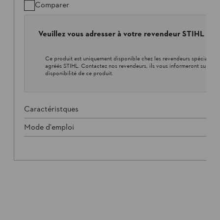
Comparer
Veuillez vous adresser à votre revendeur STIHL loca
Ce produit est uniquement disponible chez les revendeurs spécialisés
agréés STIHL. Contactez nos revendeurs, ils vous informeront sur la
disponibilité de ce produit.
Caractéristques
Mode d'emploi