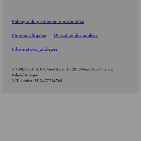
Politique de protection des données
Mentions légales
Utilisation des cookies
Informations juridiques
ANDREAS STIHL NV, Veurtstraat 117, 2870 Puurs-Sint-Amands,
België/Belgique
VAT Number: BE 0427.714.768