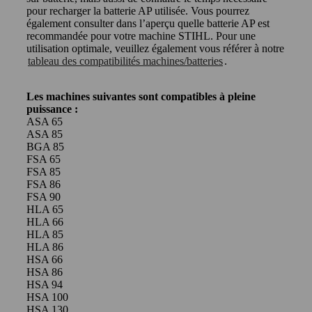
pour recharger la batterie AP utilisée. Vous pourrez
également consulter dans l’aperçu quelle batterie AP est
recommandée pour votre machine STIHL. Pour une
utilisation optimale, veuillez également vous référer à notre
tableau des compatibilités machines/batteries
.
Les machines suivantes sont compatibles à pleine
puissance :
ASA 65
ASA 85
BGA 85
FSA 65
FSA 85
FSA 86
FSA 90
HLA 65
HLA 66
HLA 85
HLA 86
HSA 66
HSA 86
HSA 94
HSA 100
HSA 130