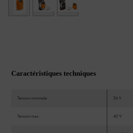
Caractéristiques techniques
Tension nominale
36 V
Tension max.
40 V