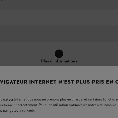
P
Plus d'informations
VIGATEUR INTERNET N'EST PLUS PRIS EN
navigateur Internet que nous ne prenons plus en charge, et certaines fonctionn
onctionner correctement. Pour une utilisation optimale de notre site, nous 
es navigateurs suivants :