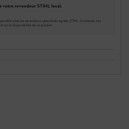
 à votre revendeur STIHL local.
ponible chez les revendeurs spécialisés agréés STIHL. Contactez nos
nt sur la disponibilité de ce produit.