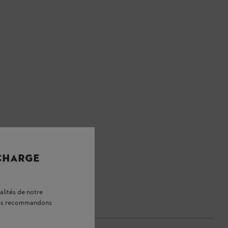
 CHARGE
alités de notre
vous recommandons