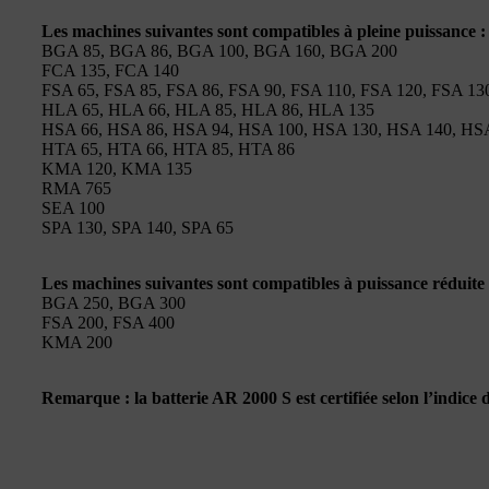
Les machines suivantes sont compatibles à pleine puissance :
BGA 85, BGA 86, BGA 100, BGA 160, BGA 200
FCA 135, FCA 140
FSA 65, FSA 85, FSA 86, FSA 90, FSA 110, FSA 120, FSA 13
HLA 65, HLA 66, HLA 85, HLA 86, HLA 135
HSA 66, HSA 86, HSA 94, HSA 100, HSA 130, HSA 140, HS
HTA 65, HTA 66, HTA 85, HTA 86
KMA 120, KMA 135
RMA 765
SEA 100
SPA 130, SPA 140, SPA 65
Les machines suivantes sont compatibles à puissance réduite 
BGA 250, BGA 300
FSA 200, FSA 400
KMA 200
Remarque : la batterie AR 2000 S est certifiée selon l’indice