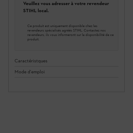
Veuillez vous adresser à votre revendeur
STIHL local.
Ce produit est uniquement disponible chez les
revendeurs spécialisés agréés STIHL. Contactez nos
revendeurs, ils vous informeront sur la disponibilité de ce
produit.
Caractéristques
Mode d'emploi