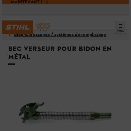
MAINTENANT !
Menu
Bidons d'essence / systèmes de remplissage
Bec verseur pour bidon en
métal