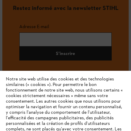
Restez informé avec la newsletter STIHL
Adresse E-mail
S'inscrire
Notre site web utilise des cookies et des technologies
#STIHL
similaires (« cookies »). Pour permettre le bon
fonctionnement de notre site web, nous utilisons certains «
cookies strictement nécessaires » même sans votre
consentement. Les autres cookies que nous utilisons pour
optimiser la navigation et fournir un contenu personnalisé,
y compris l'analyse du comportement de l'utilisateur,
l'efficacité des campagnes publicitaires, des publicités
personnalisées et la création de profils d'utilisateurs
complets, ne sont placés qu'avec votre consentement. Les
L'Entreprise